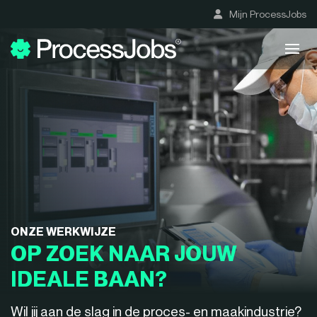
Mijn ProcessJobs
ONZE WERKWIJZE
OP ZOEK NAAR JOUW
IDEALE BAAN?
Wil jij aan de slag in de proces- en maakindustrie?