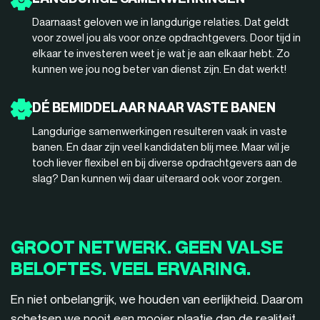
Daarnaast geloven we in langdurige relaties. Dat geldt
voor zowel jou als voor onze opdrachtgevers. Door tijd in
elkaar te investeren weet je wat je aan elkaar hebt. Zo
kunnen we jou nog beter van dienst zijn. En dat werkt!
DÉ BEMIDDELAAR NAAR VASTE BANEN
Langdurige samenwerkingen resulteren vaak in vaste
banen. En daar zijn veel kandidaten blij mee. Maar wil je
toch liever flexibel en bij diverse opdrachtgevers aan de
slag? Dan kunnen wij daar uiteraard ook voor zorgen.
GROOT NETWERK. GEEN VALSE
BELOFTES. VEEL ERVARING.
En niet onbelangrijk, we houden van eerlijkheid. Daarom
schetsen we nooit een mooier plaatje dan de realiteit.