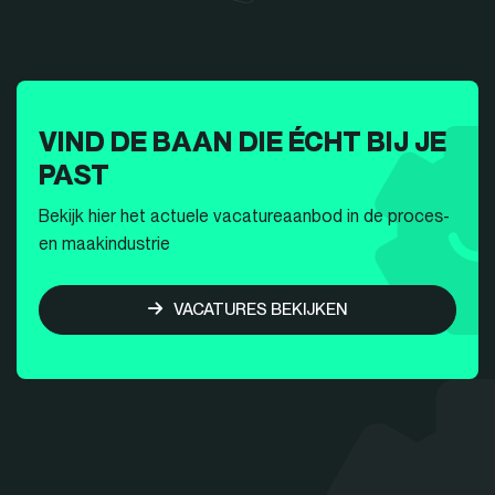
VIND DE BAAN DIE ÉCHT BIJ JE
PAST
Bekijk hier het actuele vacatureaanbod in de proces-
en maakindustrie
VACATURES BEKIJKEN