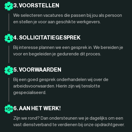
3. VOORSTELLEN
We selecteren vacatures die passen bij jou als persoon
en stellen je voor aan geschikte werkgevers.
4. SOLLICITATIEGESPREK
Bij interesse plannen we een gesprek in. We bereiden je
voor en begeleiden je gedurende dit proces.
5. VOORWAARDEN
Bij een goed gesprek onderhandelen wij over de
arbeidsvoorwaarden. Hierin zijn wij tenslotte
gespecialiseerd.
6. AAN HET WERK!
Zijn we rond? Dan ondersteunen we je dagelijks om een
vast dienstverband te verdienen bij onze opdrachtgever.