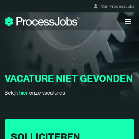
Mijn ProcessJobs
VACATURE NIET GEVONDEN
Bekijk
hier
onze vacatures
SOLLICITEREN