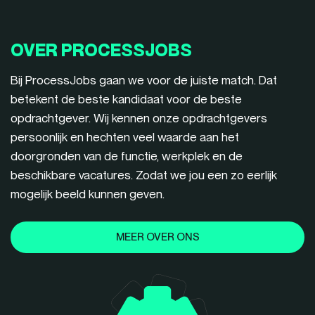
OVER PROCESSJOBS
Bij ProcessJobs gaan we voor de juiste match. Dat
betekent de beste kandidaat voor de beste
opdrachtgever. Wij kennen onze opdrachtgevers
persoonlijk en hechten veel waarde aan het
doorgronden van de functie, werkplek en de
beschikbare vacatures. Zodat we jou een zo eerlijk
mogelijk beeld kunnen geven.
MEER OVER ONS