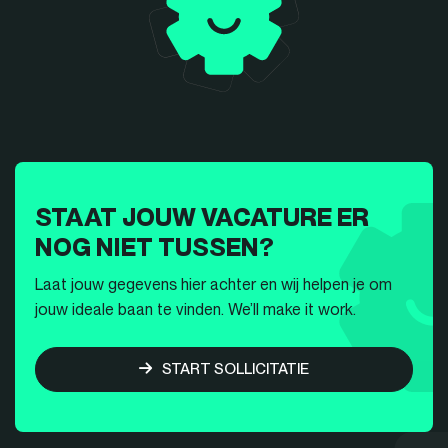
STAAT JOUW VACATURE ER
NOG NIET TUSSEN?
Laat jouw gegevens hier achter en wij helpen je om
jouw ideale baan te vinden. We’ll make it work.
START SOLLICITATIE