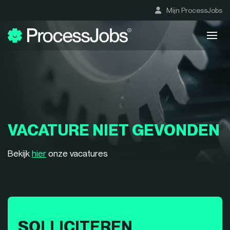
Mijn ProcessJobs
VACATURE NIET GEVONDEN
Bekijk
hier
onze vacatures
SOLLICITEREN