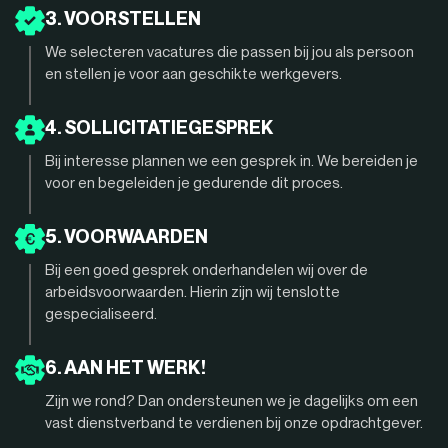
3. VOORSTELLEN
We selecteren vacatures die passen bij jou als persoon
en stellen je voor aan geschikte werkgevers.
4. SOLLICITATIEGESPREK
Bij interesse plannen we een gesprek in. We bereiden je
voor en begeleiden je gedurende dit proces.
5. VOORWAARDEN
Bij een goed gesprek onderhandelen wij over de
arbeidsvoorwaarden. Hierin zijn wij tenslotte
gespecialiseerd.
6. AAN HET WERK!
Zijn we rond? Dan ondersteunen we je dagelijks om een
vast dienstverband te verdienen bij onze opdrachtgever.