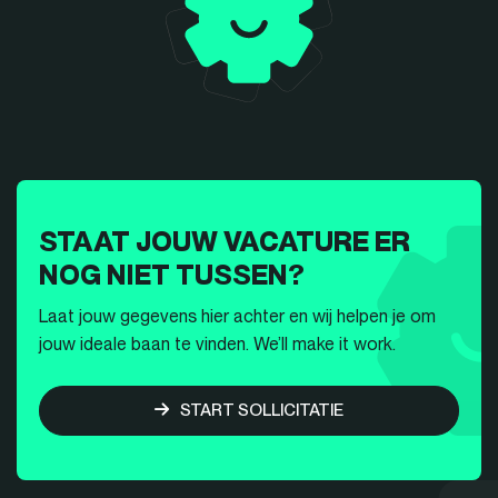
STAAT JOUW VACATURE ER
NOG NIET TUSSEN?
Laat jouw gegevens hier achter en wij helpen je om
jouw ideale baan te vinden. We’ll make it work.
START SOLLICITATIE