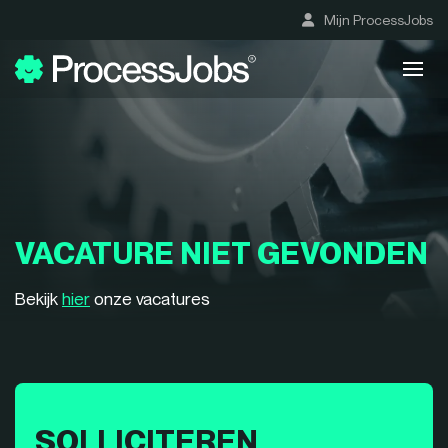
Mijn ProcessJobs
VACATURE NIET GEVONDEN
Bekijk
hier
onze vacatures
SOLLICITEREN