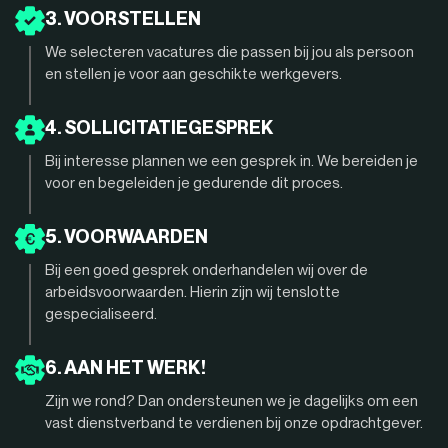
3. VOORSTELLEN
We selecteren vacatures die passen bij jou als persoon
en stellen je voor aan geschikte werkgevers.
4. SOLLICITATIEGESPREK
Bij interesse plannen we een gesprek in. We bereiden je
voor en begeleiden je gedurende dit proces.
5. VOORWAARDEN
Bij een goed gesprek onderhandelen wij over de
arbeidsvoorwaarden. Hierin zijn wij tenslotte
gespecialiseerd.
6. AAN HET WERK!
Zijn we rond? Dan ondersteunen we je dagelijks om een
vast dienstverband te verdienen bij onze opdrachtgever.