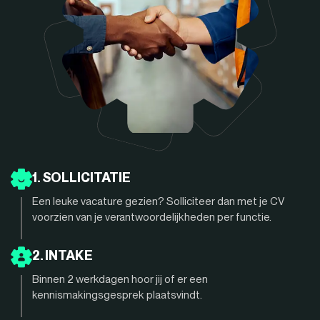
1. SOLLICITATIE
Een leuke vacature gezien? Solliciteer dan met je CV
voorzien van je verantwoordelijkheden per functie.
2. INTAKE
Binnen 2 werkdagen hoor jij of er een
kennismakingsgesprek plaatsvindt.