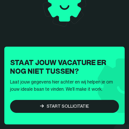
STAAT JOUW VACATURE ER
NOG NIET TUSSEN?
Laat jouw gegevens hier achter en wij helpen je om
jouw ideale baan te vinden. We’ll make it work.
START SOLLICITATIE