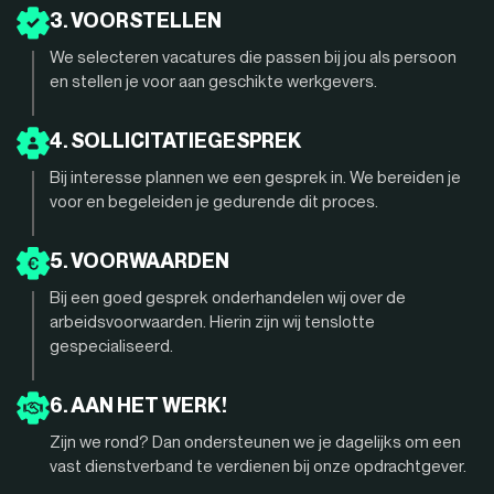
3. VOORSTELLEN
We selecteren vacatures die passen bij jou als persoon
en stellen je voor aan geschikte werkgevers.
4. SOLLICITATIEGESPREK
Bij interesse plannen we een gesprek in. We bereiden je
voor en begeleiden je gedurende dit proces.
5. VOORWAARDEN
Bij een goed gesprek onderhandelen wij over de
arbeidsvoorwaarden. Hierin zijn wij tenslotte
gespecialiseerd.
6. AAN HET WERK!
Zijn we rond? Dan ondersteunen we je dagelijks om een
vast dienstverband te verdienen bij onze opdrachtgever.