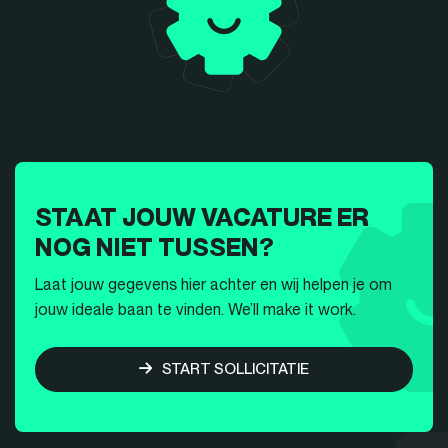
STAAT JOUW VACATURE ER
NOG NIET TUSSEN?
Laat jouw gegevens hier achter en wij helpen je om
jouw ideale baan te vinden. We’ll make it work.
START SOLLICITATIE