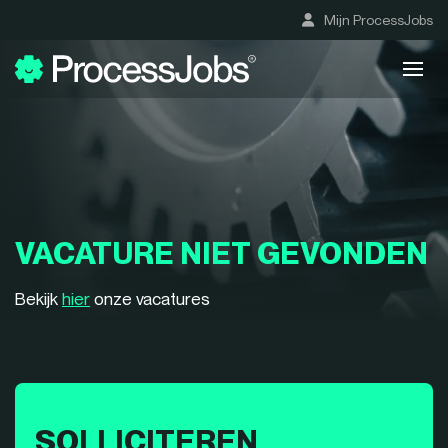
Mijn ProcessJobs
VACATURE NIET GEVONDEN
Bekijk
hier
onze vacatures
SOLLICITEREN