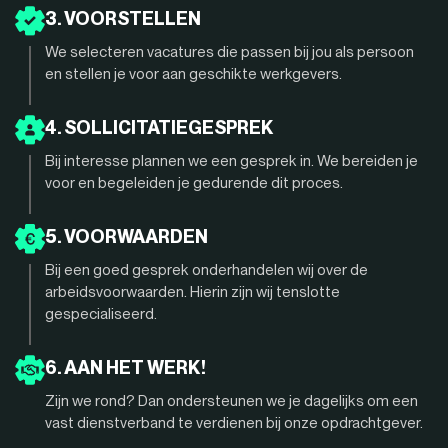
3. VOORSTELLEN
We selecteren vacatures die passen bij jou als persoon
en stellen je voor aan geschikte werkgevers.
4. SOLLICITATIEGESPREK
Bij interesse plannen we een gesprek in. We bereiden je
voor en begeleiden je gedurende dit proces.
5. VOORWAARDEN
Bij een goed gesprek onderhandelen wij over de
arbeidsvoorwaarden. Hierin zijn wij tenslotte
gespecialiseerd.
6. AAN HET WERK!
Zijn we rond? Dan ondersteunen we je dagelijks om een
vast dienstverband te verdienen bij onze opdrachtgever.