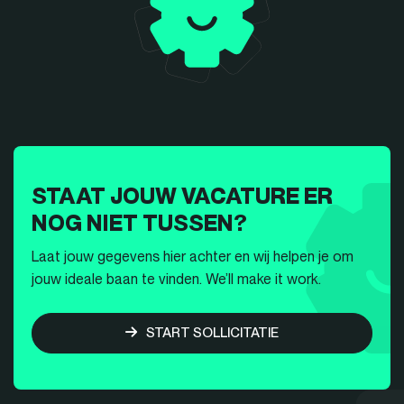
STAAT JOUW VACATURE ER
NOG NIET TUSSEN?
Laat jouw gegevens hier achter en wij helpen je om
jouw ideale baan te vinden. We’ll make it work.
START SOLLICITATIE