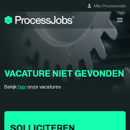
Mijn ProcessJobs
VACATURE NIET GEVONDEN
Bekijk
hier
onze vacatures
SOLLICITEREN