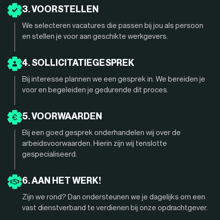
3. VOORSTELLEN
We selecteren vacatures die passen bij jou als persoon
en stellen je voor aan geschikte werkgevers.
4. SOLLICITATIEGESPREK
Bij interesse plannen we een gesprek in. We bereiden je
voor en begeleiden je gedurende dit proces.
5. VOORWAARDEN
Bij een goed gesprek onderhandelen wij over de
arbeidsvoorwaarden. Hierin zijn wij tenslotte
gespecialiseerd.
6. AAN HET WERK!
Zijn we rond? Dan ondersteunen we je dagelijks om een
vast dienstverband te verdienen bij onze opdrachtgever.