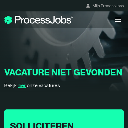
Mijn ProcessJobs
VACATURE NIET GEVONDEN
Bekijk
hier
onze vacatures
SOLLICITEREN