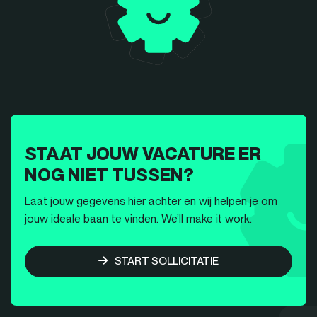
STAAT JOUW VACATURE ER
NOG NIET TUSSEN?
Laat jouw gegevens hier achter en wij helpen je om
jouw ideale baan te vinden. We’ll make it work.
START SOLLICITATIE