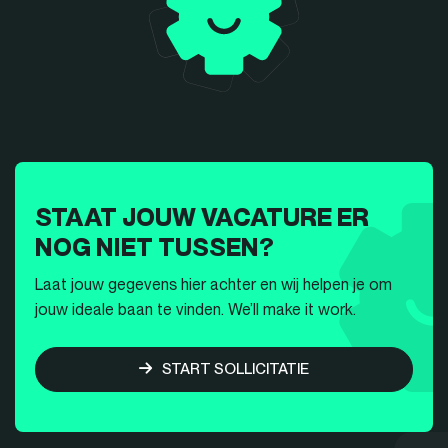
STAAT JOUW VACATURE ER
NOG NIET TUSSEN?
Laat jouw gegevens hier achter en wij helpen je om
jouw ideale baan te vinden. We’ll make it work.
START SOLLICITATIE