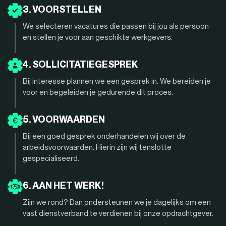
3. VOORSTELLEN
We selecteren vacatures die passen bij jou als persoon
en stellen je voor aan geschikte werkgevers.
4. SOLLICITATIEGESPREK
Bij interesse plannen we een gesprek in. We bereiden je
voor en begeleiden je gedurende dit proces.
5. VOORWAARDEN
Bij een goed gesprek onderhandelen wij over de
arbeidsvoorwaarden. Hierin zijn wij tenslotte
gespecialiseerd.
6. AAN HET WERK!
Zijn we rond? Dan ondersteunen we je dagelijks om een
vast dienstverband te verdienen bij onze opdrachtgever.