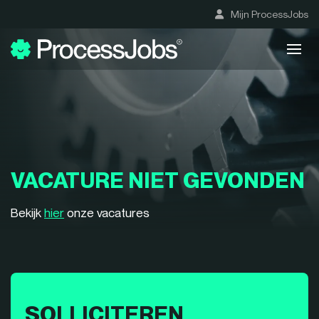
Mijn ProcessJobs
VACATURE NIET GEVONDEN
Bekijk
hier
onze vacatures
SOLLICITEREN