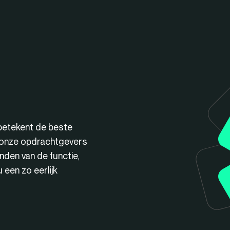
betekent de beste
n onze opdrachtgevers
nden van de functie,
een zo eerlijk