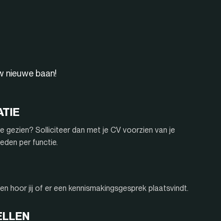
uw nieuwe baan!
ATIE
e gezien? Solliciteer dan met je CV voorzien van je
eden per functie.
n hoor jij of er een kennismakingsgesprek plaatsvindt.
ELLEN