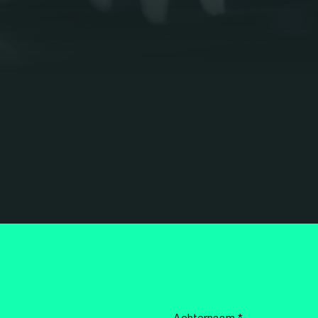
Achternaam