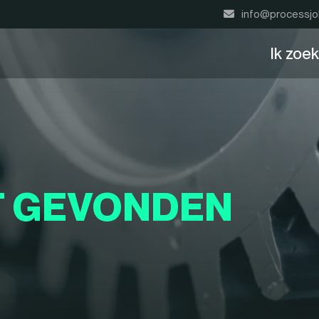
info@processjo
Ik zoe
T GEVONDEN