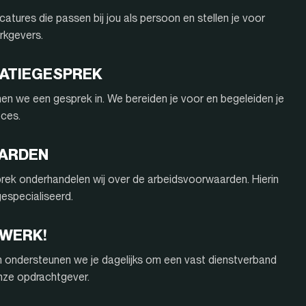
atures die passen bij jou als persoon en stellen je voor
rkgevers.
ITATIEGESPREK
nnen we een gesprek in. We bereiden je voor en begeleiden je
oces.
AARDEN
rek onderhandelen wij over de arbeidsvoorwaarden. Hierin
 gespecialiseerd.
 WERK!
n ondersteunen we je dagelijks om een vast dienstverband
onze opdrachtgever.