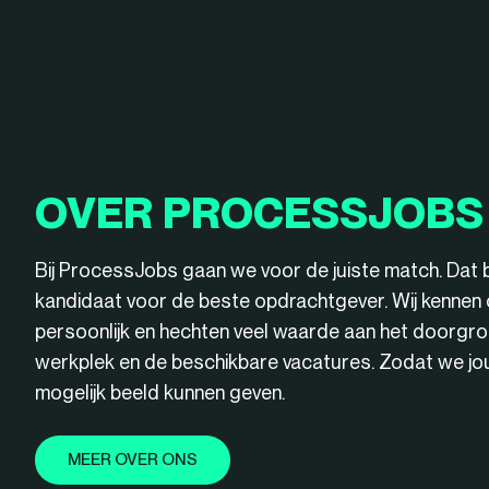
OVER PROCESSJOBS
Bij ProcessJobs gaan we voor de juiste match. Dat 
kandidaat voor de beste opdrachtgever. Wij kenne
persoonlijk en hechten veel waarde aan het doorgro
werkplek en de beschikbare vacatures. Zodat we jou 
mogelijk beeld kunnen geven.
MEER OVER ONS