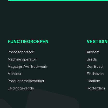
FUNCTIEGROEPEN
VESTIGI
Procesoperator
Arnhem
Machine operator
Breda
Magazijn-/Heftruckwerk
Den Bosch
Monteur
Eindhoven
Productiemedewerker
Haarlem
Leidinggevende
Rotterdam