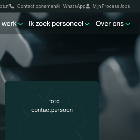
bs.nl
Contact opnemen
WhatsApp
Mijn ProcessJobs
k werk
Ik zoek personeel
Over ons