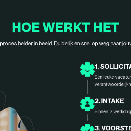
HOE WERKT HET
ieproces helder in beeld. Duidelijk en snel op weg naar jo
1. SOLLICIT
Een leuke vacatur
verantwoordelijkh
2. INTAKE
Binnen 2 werkdage
3. VOORST