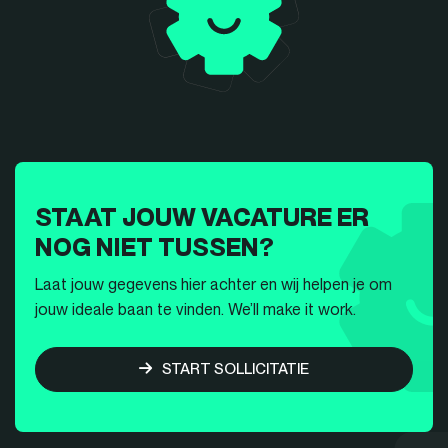
STAAT JOUW VACATURE ER
NOG NIET TUSSEN?
Laat jouw gegevens hier achter en wij helpen je om
jouw ideale baan te vinden. We’ll make it work.
START SOLLICITATIE