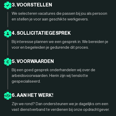
3. VOORSTELLEN
We selecteren vacatures die passen bij jou als persoon
en stellen je voor aan geschikte werkgevers.
4. SOLLICITATIEGESPREK
Bij interesse plannen we een gesprek in. We bereiden je
voor en begeleiden je gedurende dit proces.
5. VOORWAARDEN
Bij een goed gesprek onderhandelen wij over de
arbeidsvoorwaarden. Hierin zijn wij tenslotte
gespecialiseerd.
6. AAN HET WERK!
Zijn we rond? Dan ondersteunen we je dagelijks om een
vast dienstverband te verdienen bij onze opdrachtgever.