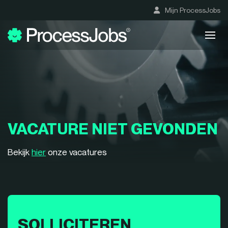
Mijn ProcessJobs
VACATURE NIET GEVONDEN
Bekijk
hier
onze vacatures
SOLLICITEREN