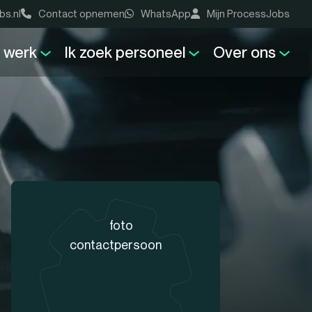
bs.nl
Contact opnemen
WhatsApp
Mijn ProcessJobs
k werk
Ik zoek personeel
Over ons