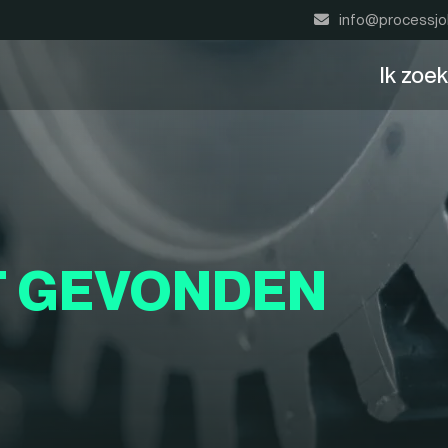
info@processjo
Ik zoe
T GEVONDEN