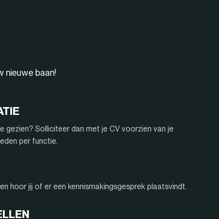
uw nieuwe baan!
ATIE
e gezien? Solliciteer dan met je CV voorzien van je
eden per functie.
n hoor jij of er een kennismakingsgesprek plaatsvindt.
ELLEN