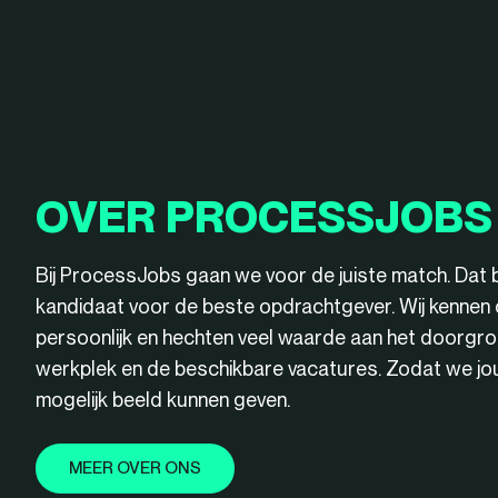
OVER PROCESSJOBS
Bij ProcessJobs gaan we voor de juiste match. Dat 
kandidaat voor de beste opdrachtgever. Wij kenne
persoonlijk en hechten veel waarde aan het doorgro
werkplek en de beschikbare vacatures. Zodat we jou 
mogelijk beeld kunnen geven.
MEER OVER ONS