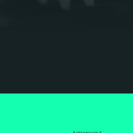
Achternaam