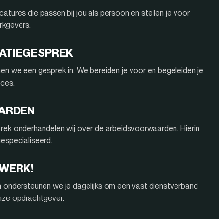
atures die passen bij jou als persoon en stellen je voor
rkgevers.
ITATIEGESPREK
nnen we een gesprek in. We bereiden je voor en begeleiden je
oces.
AARDEN
rek onderhandelen wij over de arbeidsvoorwaarden. Hierin
 gespecialiseerd.
 WERK!
n ondersteunen we je dagelijks om een vast dienstverband
onze opdrachtgever.