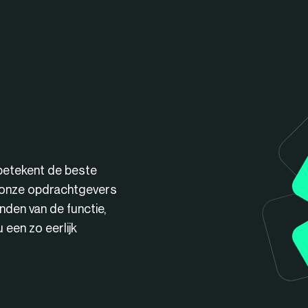
betekent de beste
n onze opdrachtgevers
nden van de functie,
een zo eerlijk