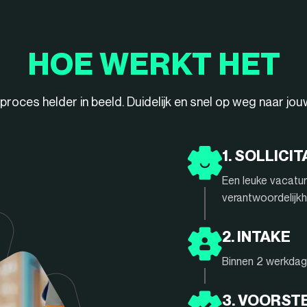
HOE WERKT HET
ieproces helder in beeld. Duidelijk en snel op weg naar jo
1. SOLLICIT
Een leuke vacatur
verantwoordelijkh
2. INTAKE
Binnen 2 werkdage
3. VOORST