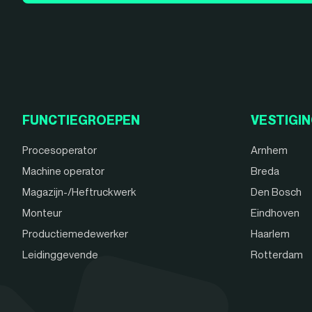
FUNCTIEGROEPEN
VESTIGI
Procesoperator
Arnhem
Machine operator
Breda
Magazijn-/Heftruckwerk
Den Bosch
Monteur
Eindhoven
Productiemedewerker
Haarlem
Leidinggevende
Rotterdam