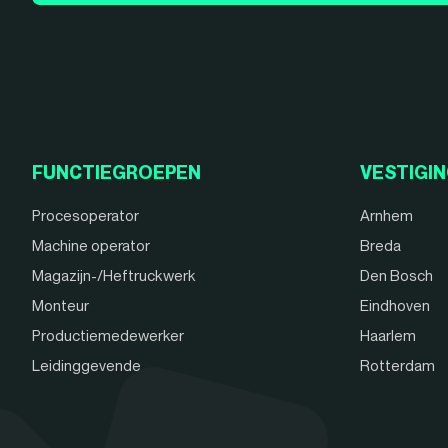
FUNCTIEGROEPEN
VESTIGI
Procesoperator
Arnhem
Machine operator
Breda
Magazijn-/Heftruckwerk
Den Bosch
Monteur
Eindhoven
Productiemedewerker
Haarlem
Leidinggevende
Rotterdam