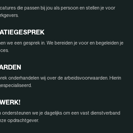
atures die passen bij jou als persoon en stellen je voor
rkgevers.
ITATIEGESPREK
nnen we een gesprek in. We bereiden je voor en begeleiden je
oces.
AARDEN
rek onderhandelen wij over de arbeidsvoorwaarden. Hierin
 gespecialiseerd.
 WERK!
n ondersteunen we je dagelijks om een vast dienstverband
onze opdrachtgever.