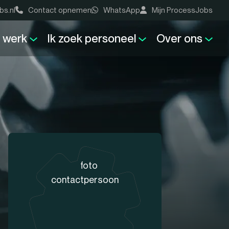
bs.nl
Contact opnemen
WhatsApp
Mijn ProcessJobs
k werk
Ik zoek personeel
Over ons