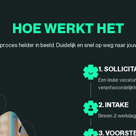
HOE WERKT HET
ieproces helder in beeld. Duidelijk en snel op weg naar jo
1. SOLLICIT
Een leuke vacatur
verantwoordelijkh
2. INTAKE
Binnen 2 werkdage
3. VOORST