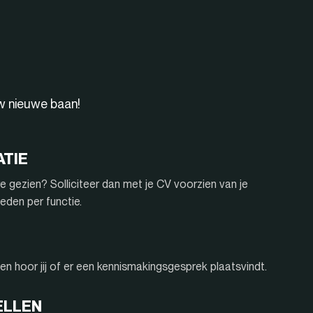
uw nieuwe baan!
ATIE
e gezien? Solliciteer dan met je CV voorzien van je
eden per functie.
n hoor jij of er een kennismakingsgesprek plaatsvindt.
ELLEN