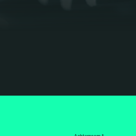
Achternaam