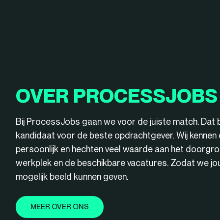
OVER PROCESSJOBS
Bij ProcessJobs gaan we voor de juiste match. Dat 
kandidaat voor de beste opdrachtgever. Wij kenne
persoonlijk en hechten veel waarde aan het doorgro
werkplek en de beschikbare vacatures. Zodat we jou 
mogelijk beeld kunnen geven.
MEER OVER ONS