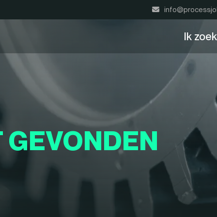
info@processjo
Ik zoe
T GEVONDEN