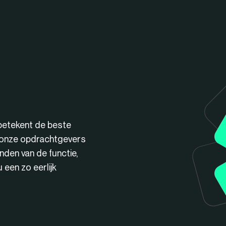
betekent de beste
n onze opdrachtgevers
nden van de functie,
een zo eerlijk