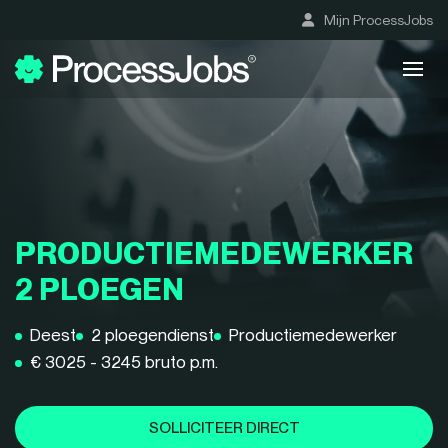
Mijn ProcessJobs
PRODUCTIEMEDEWERKER
2 PLOEGEN
Deest
2 ploegendienst
Productiemedewerker
€ 3025 - 3245 bruto p.m.
SOLLICITEER DIRECT