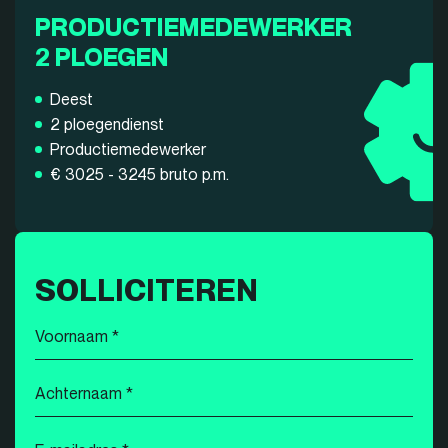
PRODUCTIEMEDEWERKER
2 PLOEGEN
Deest
2 ploegendienst
Productiemedewerker
€ 3025 - 3245 bruto p.m.
SOLLICITEREN
Voornaam
*
Achternaam
*