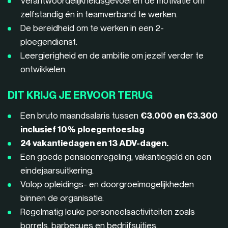
Verantwoordelijkheidsgevoel en de motivatie om
zelfstandig én in teamverband te werken.
De bereidheid om te werken in een 2-
ploegendienst.
Leergierigheid en de ambitie om jezelf verder te
ontwikkelen.
DIT KRIJG JE ERVOOR TERUG
Een bruto maandsalaris tussen
€3.000 en €3.300
inclusief 10% ploegentoeslag
24 vakantiedagen en 13 ADV-dagen.
Een goede pensioenregeling, vakantiegeld en een
eindejaarsuitkering.
Volop opleidings- en doorgroeimogelijkheden
binnen de organisatie.
Regelmatig leuke personeelsactiviteiten zoals
borrels, barbecues en bedrijfsuitjes.