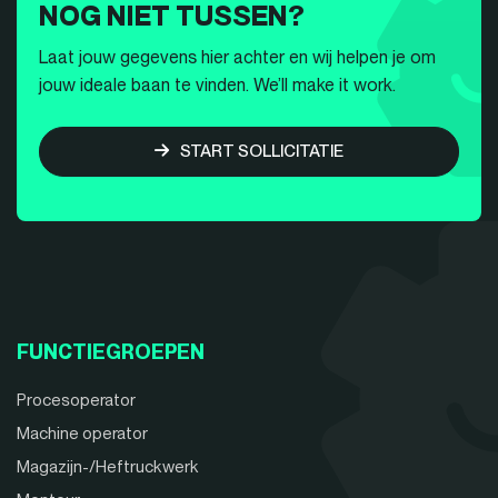
NOG NIET TUSSEN?
Laat jouw gegevens hier achter en wij helpen je om
jouw ideale baan te vinden. We’ll make it work.
START SOLLICITATIE
FUNCTIEGROEPEN
Procesoperator
Machine operator
Magazijn-/Heftruckwerk