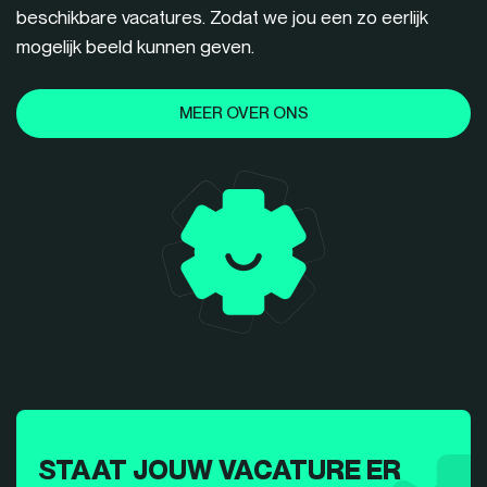
beschikbare vacatures. Zodat we jou een zo eerlijk
mogelijk beeld kunnen geven.
MEER OVER ONS
STAAT JOUW VACATURE ER