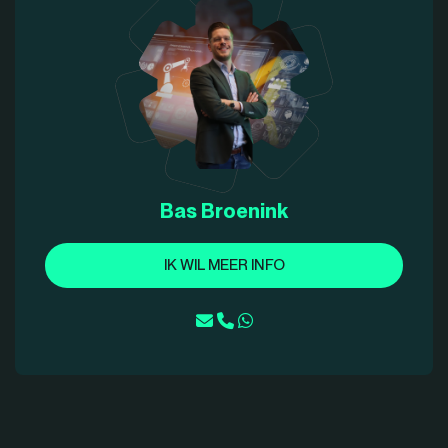
Bas Broenink
IK WIL MEER INFO