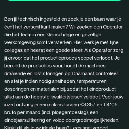
Ben jij technisch ingesteld en zoek je een baan waar je
écht het verschil kunt maken? Wij zoeken een Operator
die het team in een kleinschalige en gezellige
werkomgeving komt versterken. Hier werk je met fijne
collega’s en heerst een goede sfeer. Als Operator zorg
jij ervoor dat het productieproces soepel verloopt. Je
bereidt de producties voor, houdt de machines
draaiende en lost storingen op. Daarnaast controleer
en stel je indien nodig snelheden, temperaturen,
doseringen en materialen bij, zodat het eindproduct
altijd aan de hoogste kwaliteitseisen voldoet. Voor jouw
inzet ontvang je een salaris tussen €3.357 en €4.105
bruto per maand (incl. ploegentoeslag), een
eindejaarsuitkering en volop doorgroeimogelijkheden.
Klinkt dit als jouw ideale baan? Lees snel verder!