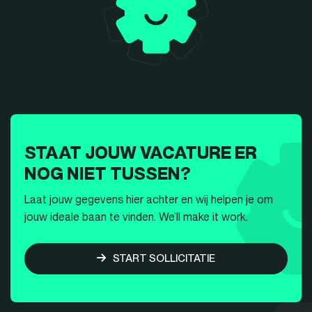
STAAT JOUW VACATURE ER
NOG NIET TUSSEN?
Laat jouw gegevens hier achter en wij helpen je om
jouw ideale baan te vinden. We’ll make it work.
START SOLLICITATIE