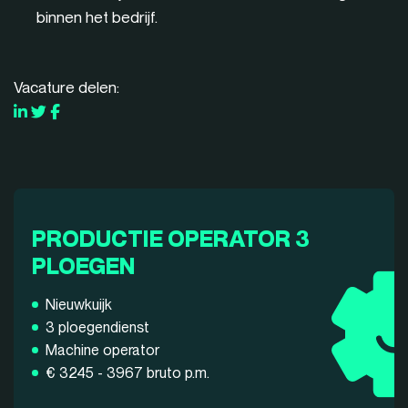
binnen het bedrijf.
Vacature delen:
PRODUCTIE OPERATOR 3
PLOEGEN
Nieuwkuijk
3 ploegendienst
Machine operator
€ 3245 - 3967 bruto p.m.