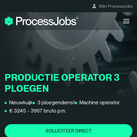
Mijn ProcessJobs
PRODUCTIE OPERATOR 3
PLOEGEN
Nieuwkuijk
3 ploegendienst
Machine operator
€ 3245 - 3967 bruto p.m.
SOLLICITEER DIRECT