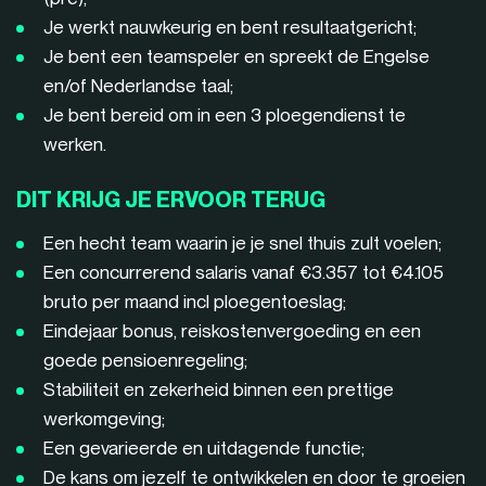
Je werkt nauwkeurig en bent resultaatgericht;
Je bent een teamspeler en spreekt de Engelse
en/of Nederlandse taal;
Je bent bereid om in een 3 ploegendienst te
werken.
DIT KRIJG JE ERVOOR TERUG
Een hecht team waarin je je snel thuis zult voelen;
Een concurrerend salaris vanaf €3.357 tot €4.105
bruto per maand incl ploegentoeslag;
Eindejaar bonus, reiskostenvergoeding en een
goede pensioenregeling;
Stabiliteit en zekerheid binnen een prettige
werkomgeving;
Een gevarieerde en uitdagende functie;
De kans om jezelf te ontwikkelen en door te groeien