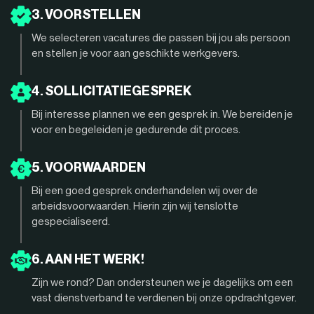
3. VOORSTELLEN
We selecteren vacatures die passen bij jou als persoon
en stellen je voor aan geschikte werkgevers.
4. SOLLICITATIEGESPREK
Bij interesse plannen we een gesprek in. We bereiden je
voor en begeleiden je gedurende dit proces.
5. VOORWAARDEN
Bij een goed gesprek onderhandelen wij over de
arbeidsvoorwaarden. Hierin zijn wij tenslotte
gespecialiseerd.
6. AAN HET WERK!
Zijn we rond? Dan ondersteunen we je dagelijks om een
vast dienstverband te verdienen bij onze opdrachtgever.