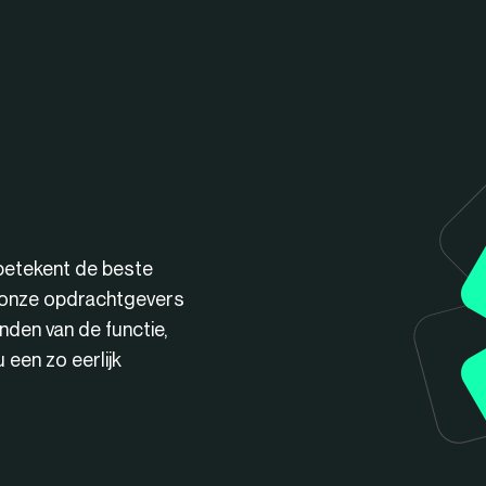
betekent de beste
n onze opdrachtgevers
nden van de functie,
een zo eerlijk