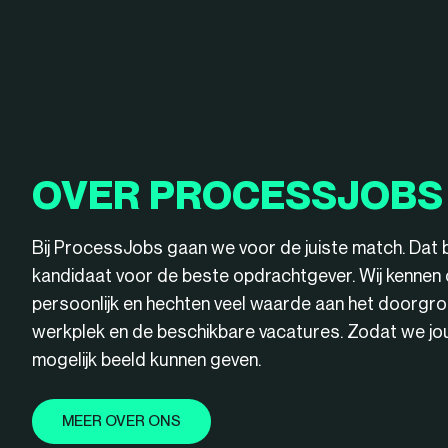
OVER PROCESSJOBS
Bij ProcessJobs gaan we voor de juiste match. Dat 
kandidaat voor de beste opdrachtgever. Wij kenne
persoonlijk en hechten veel waarde aan het doorgro
werkplek en de beschikbare vacatures. Zodat we jou 
mogelijk beeld kunnen geven.
MEER OVER ONS