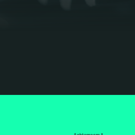
Achternaam