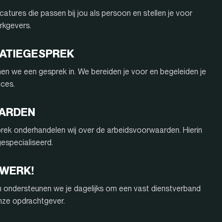
atures die passen bij jou als persoon en stellen je voor
rkgevers.
ITATIEGESPREK
nnen we een gesprek in. We bereiden je voor en begeleiden je
oces.
AARDEN
rek onderhandelen wij over de arbeidsvoorwaarden. Hierin
 gespecialiseerd.
 WERK!
n ondersteunen we je dagelijks om een vast dienstverband
onze opdrachtgever.