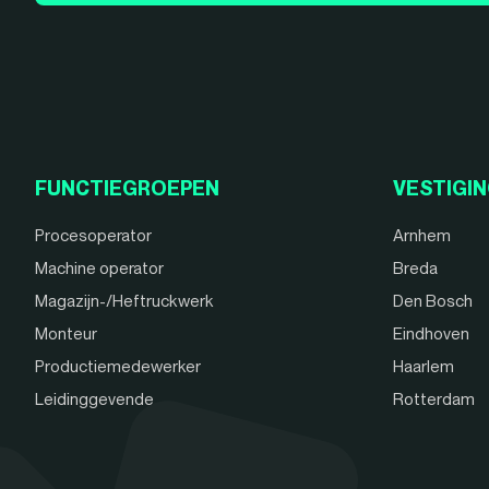
FUNCTIEGROEPEN
VESTIGI
Procesoperator
Arnhem
Machine operator
Breda
Magazijn-/Heftruckwerk
Den Bosch
Monteur
Eindhoven
Productiemedewerker
Haarlem
Leidinggevende
Rotterdam