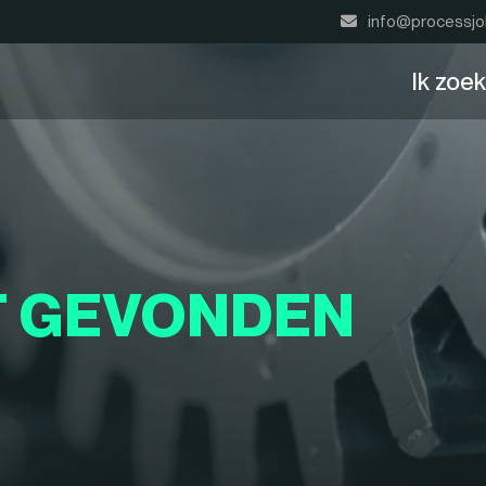
info@processjo
Ik zoe
T GEVONDEN