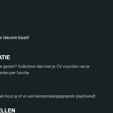
uw nieuwe baan!
ATIE
e gezien? Solliciteer dan met je CV voorzien van je
eden per functie.
n hoor jij of er een kennismakingsgesprek plaatsvindt.
ELLEN