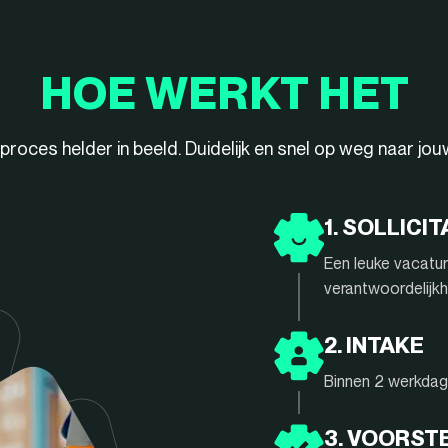
HOE WERKT HET
ieproces helder in beeld. Duidelijk en snel op weg naar jo
1. SOLLICIT
Een leuke vacatur
verantwoordelijkh
2. INTAKE
Binnen 2 werkdage
3. VOORST