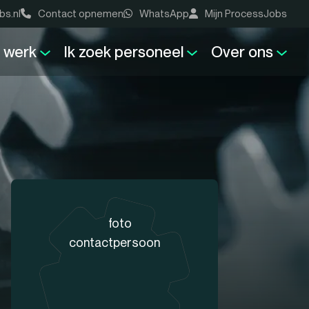
bs.nl
Contact opnemen
WhatsApp
Mijn ProcessJobs
k werk
Ik zoek personeel
Over ons