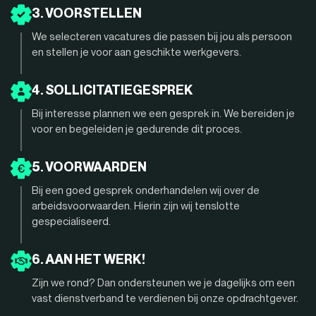
3. VOORSTELLEN
We selecteren vacatures die passen bij jou als persoon
en stellen je voor aan geschikte werkgevers.
4. SOLLICITATIEGESPREK
Bij interesse plannen we een gesprek in. We bereiden je
voor en begeleiden je gedurende dit proces.
5. VOORWAARDEN
Bij een goed gesprek onderhandelen wij over de
arbeidsvoorwaarden. Hierin zijn wij tenslotte
gespecialiseerd.
6. AAN HET WERK!
Zijn we rond? Dan ondersteunen we je dagelijks om een
vast dienstverband te verdienen bij onze opdrachtgever.