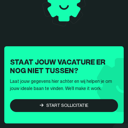
STAAT JOUW VACATURE ER
NOG NIET TUSSEN?
Laat jouw gegevens hier achter en wij helpen je om
jouw ideale baan te vinden. We’ll make it work.
START SOLLICITATIE