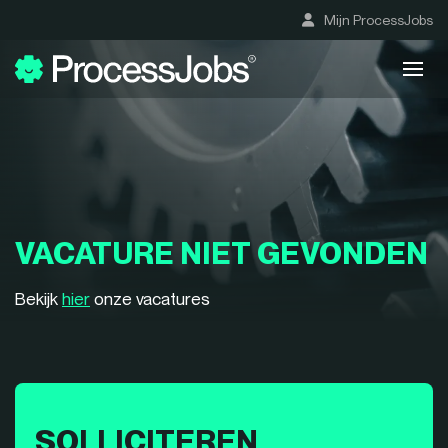
Mijn ProcessJobs
VACATURE NIET GEVONDEN
Bekijk
hier
onze vacatures
SOLLICITEREN