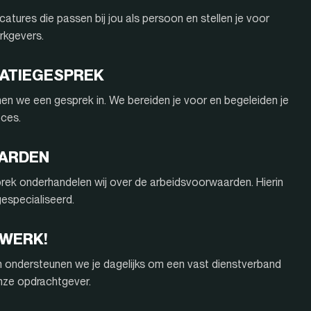
atures die passen bij jou als persoon en stellen je voor
rkgevers.
ITATIEGESPREK
nnen we een gesprek in. We bereiden je voor en begeleiden je
oces.
AARDEN
rek onderhandelen wij over de arbeidsvoorwaarden. Hierin
 gespecialiseerd.
 WERK!
n ondersteunen we je dagelijks om een vast dienstverband
onze opdrachtgever.