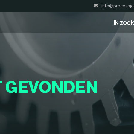
info@processjo
Ik zoe
T GEVONDEN