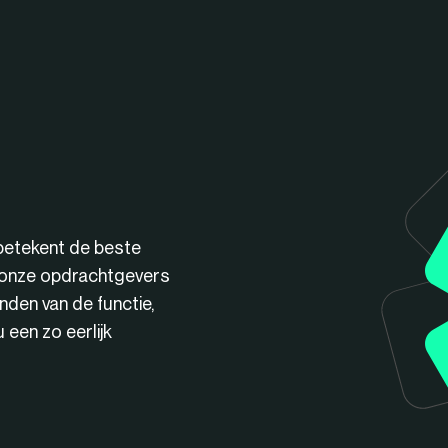
betekent de beste
n onze opdrachtgevers
nden van de functie,
een zo eerlijk