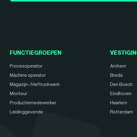
FUNCTIEGROEPEN
VESTIGI
Procesoperator
Arnhem
Machine operator
Breda
Magazijn-/Heftruckwerk
Den Bosch
Monteur
Eindhoven
Productiemedewerker
Haarlem
Leidinggevende
Rotterdam