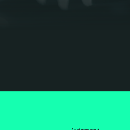
Achternaam