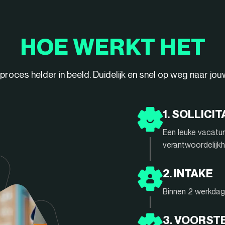
HOE WERKT HET
ieproces helder in beeld. Duidelijk en snel op weg naar jo
1. SOLLICIT
Een leuke vacatur
verantwoordelijkh
2. INTAKE
Binnen 2 werkdage
3. VOORST