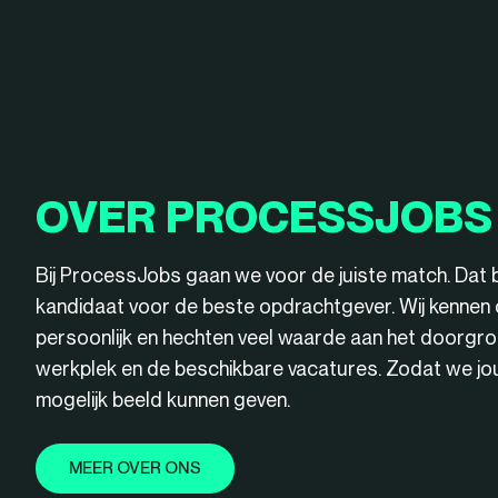
OVER PROCESSJOBS
Bij ProcessJobs gaan we voor de juiste match. Dat 
kandidaat voor de beste opdrachtgever. Wij kenne
persoonlijk en hechten veel waarde aan het doorgro
werkplek en de beschikbare vacatures. Zodat we jou 
mogelijk beeld kunnen geven.
MEER OVER ONS