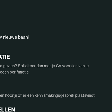
uw nieuwe baan!
ATIE
e gezien? Solliciteer dan met je CV voorzien van je
eden per functie.
n hoor jij of er een kennismakingsgesprek plaatsvindt.
ELLEN