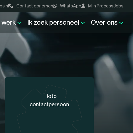
bs.nl
Contact opnemen
WhatsApp
Mijn ProcessJobs
k werk
Ik zoek personeel
Over ons