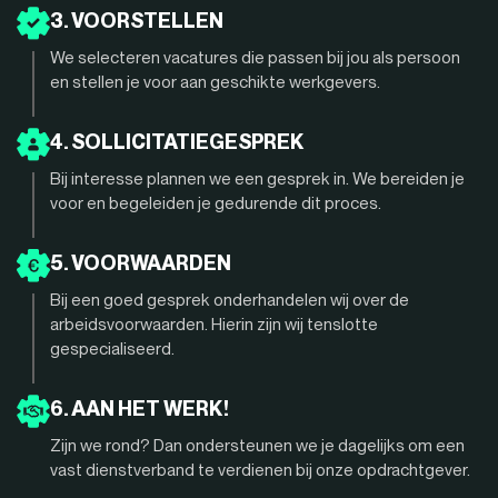
3. VOORSTELLEN
We selecteren vacatures die passen bij jou als persoon
en stellen je voor aan geschikte werkgevers.
4. SOLLICITATIEGESPREK
Bij interesse plannen we een gesprek in. We bereiden je
voor en begeleiden je gedurende dit proces.
5. VOORWAARDEN
Bij een goed gesprek onderhandelen wij over de
arbeidsvoorwaarden. Hierin zijn wij tenslotte
gespecialiseerd.
6. AAN HET WERK!
Zijn we rond? Dan ondersteunen we je dagelijks om een
vast dienstverband te verdienen bij onze opdrachtgever.