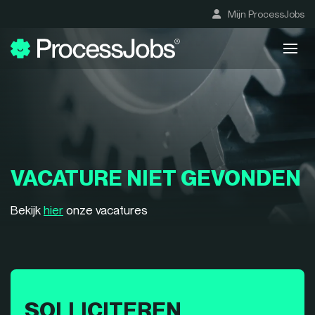
Mijn ProcessJobs
VACATURE NIET GEVONDEN
Bekijk
hier
onze vacatures
SOLLICITEREN