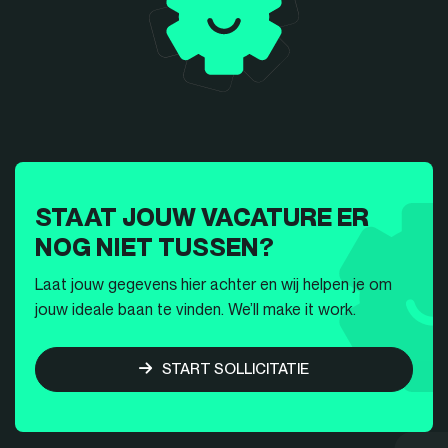
STAAT JOUW VACATURE ER
NOG NIET TUSSEN?
Laat jouw gegevens hier achter en wij helpen je om
jouw ideale baan te vinden. We’ll make it work.
START SOLLICITATIE