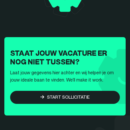
STAAT JOUW VACATURE ER
NOG NIET TUSSEN?
Laat jouw gegevens hier achter en wij helpen je om
jouw ideale baan te vinden. We’ll make it work.
START SOLLICITATIE