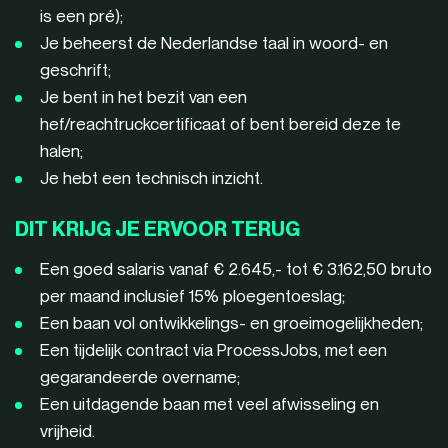
is een pré);
Je beheerst de Nederlandse taal in woord- en
geschrift;
Je bent in het bezit van een
hef/reachtruckcertificaat of bent bereid deze te
halen;
Je hebt een technisch inzicht.
DIT KRIJG JE ERVOOR TERUG
Een goed salaris vanaf € 2.645,- tot € 3.162,50 bruto
per maand inclusief 15% ploegentoeslag;
Een baan vol ontwikkelings- en groeimogelijkheden;
Een tijdelijk contract via ProcessJobs, met een
gegarandeerde overname;
Een uitdagende baan met veel afwisseling en
vrijheid.