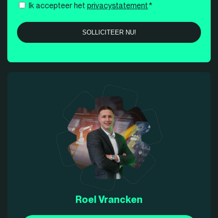
Instemming
Ik accepteer het
privacystatement
*
*
Roel Vrancken