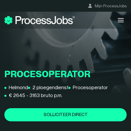
Mijn ProcessJobs
PROCESOPERATOR
Helmond
2 ploegendienst
Procesoperator
€ 2645 - 3163 bruto p.m.
SOLLICITEER DIRECT