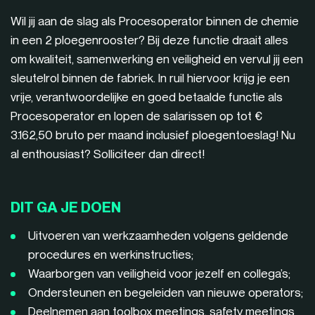
Wil jij aan de slag als Procesoperator binnen de chemie
in een 2 ploegenrooster? Bij deze functie draait alles
om kwaliteit, samenwerking en veiligheid en vervul jij een
sleutelrol binnen de fabriek. In ruil hiervoor krijg je een
vrije, verantwoordelijke en goed betaalde functie als
Procesoperator en lopen de salarissen op tot €
3.162,50 bruto per maand inclusief ploegentoeslag! Nu
al enthousiast? Solliciteer dan direct!
DIT GA JE DOEN
Uitvoeren van werkzaamheden volgens geldende
procedures en werkinstructies;
Waarborgen van veiligheid voor jezelf en collega’s;
Ondersteunen en begeleiden van nieuwe operators;
Deelnemen aan toolbox meetings, safety meetings