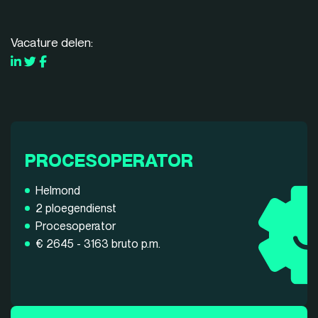
Vacature delen:
PROCESOPERATOR
Helmond
2 ploegendienst
Procesoperator
€ 2645 - 3163 bruto p.m.