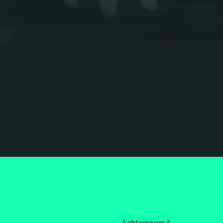
Achternaam