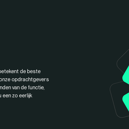
betekent de beste
n onze opdrachtgevers
nden van de functie,
een zo eerlijk