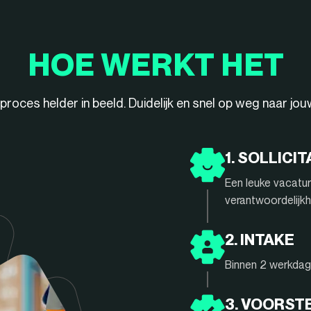
HOE WERKT HET
ieproces helder in beeld. Duidelijk en snel op weg naar jo
1. SOLLICIT
Een leuke vacatur
verantwoordelijkh
2. INTAKE
Binnen 2 werkdage
3. VOORST