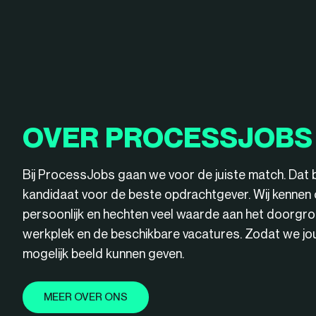
OVER PROCESSJOBS
Bij ProcessJobs gaan we voor de juiste match. Dat 
kandidaat voor de beste opdrachtgever. Wij kenne
persoonlijk en hechten veel waarde aan het doorgro
werkplek en de beschikbare vacatures. Zodat we jou 
mogelijk beeld kunnen geven.
MEER OVER ONS