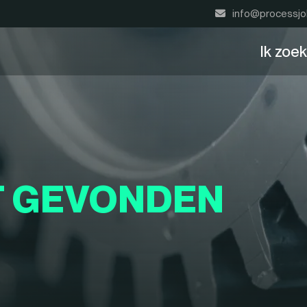
info@processjo
Ik zoe
T GEVONDEN