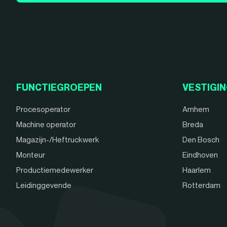
FUNCTIEGROEPEN
VESTIGI
Procesoperator
Arnhem
Machine operator
Breda
Magazijn-/Heftruckwerk
Den Bosch
Monteur
Eindhoven
Productiemedewerker
Haarlem
Leidinggevende
Rotterdam