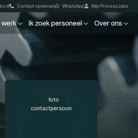
bs.nl
Contact opnemen
WhatsApp
Mijn ProcessJobs
k werk
Ik zoek personeel
Over ons