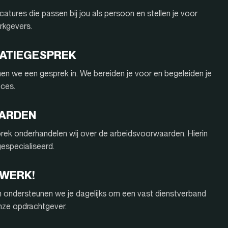
atures die passen bij jou als persoon en stellen je voor
rkgevers.
ITATIEGESPREK
nnen we een gesprek in. We bereiden je voor en begeleiden je
oces.
AARDEN
rek onderhandelen wij over de arbeidsvoorwaarden. Hierin
 gespecialiseerd.
 WERK!
n ondersteunen we je dagelijks om een vast dienstverband
onze opdrachtgever.