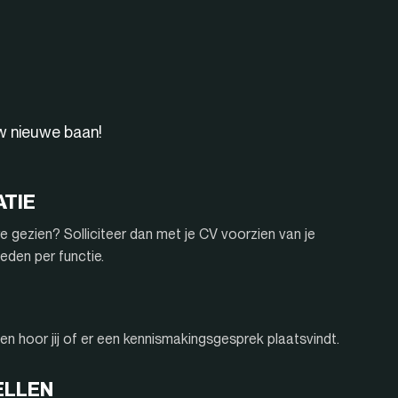
uw nieuwe baan!
ATIE
e gezien? Solliciteer dan met je CV voorzien van je
eden per functie.
n hoor jij of er een kennismakingsgesprek plaatsvindt.
ELLEN