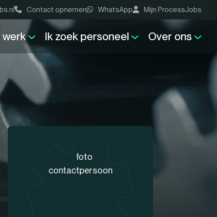
bs.nl
Contact opnemen
WhatsApp
Mijn ProcessJobs
k werk
Ik zoek personeel
Over ons