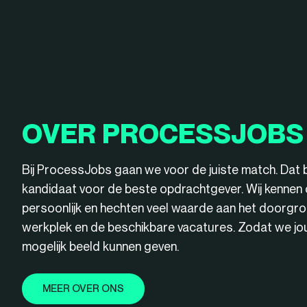
OVER PROCESSJOBS
Bij ProcessJobs gaan we voor de juiste match. Dat 
kandidaat voor de beste opdrachtgever. Wij kenne
persoonlijk en hechten veel waarde aan het doorgro
werkplek en de beschikbare vacatures. Zodat we jou 
mogelijk beeld kunnen geven.
MEER OVER ONS