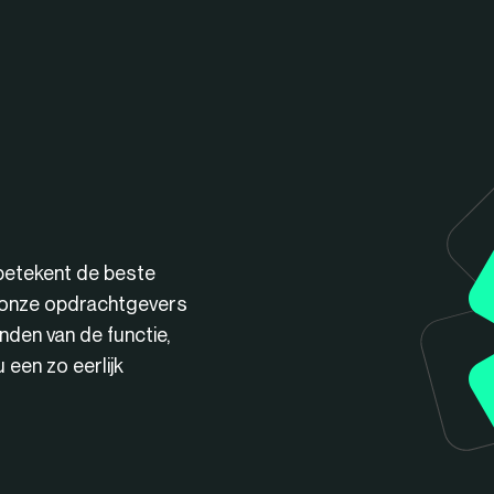
betekent de beste
n onze opdrachtgevers
nden van de functie,
een zo eerlijk