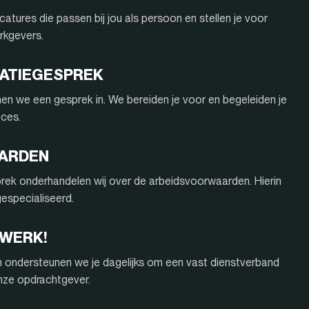
atures die passen bij jou als persoon en stellen je voor
rkgevers.
ITATIEGESPREK
nnen we een gesprek in. We bereiden je voor en begeleiden je
oces.
AARDEN
rek onderhandelen wij over de arbeidsvoorwaarden. Hierin
 gespecialiseerd.
 WERK!
n ondersteunen we je dagelijks om een vast dienstverband
onze opdrachtgever.