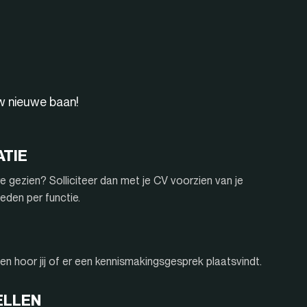
uw nieuwe baan!
ATIE
e gezien? Solliciteer dan met je CV voorzien van je
eden per functie.
n hoor jij of er een kennismakingsgesprek plaatsvindt.
ELLEN