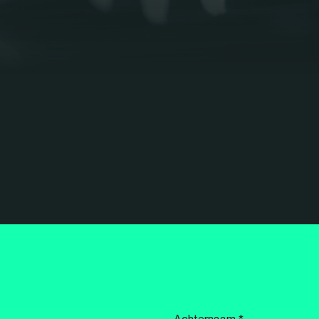
Achternaam