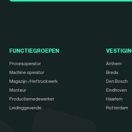
FUNCTIEGROEPEN
VESTIGI
Procesoperator
Arnhem
Machine operator
Breda
Magazijn-/Heftruckwerk
Den Bosch
Monteur
Eindhoven
Productiemedewerker
Haarlem
Leidinggevende
Rotterdam