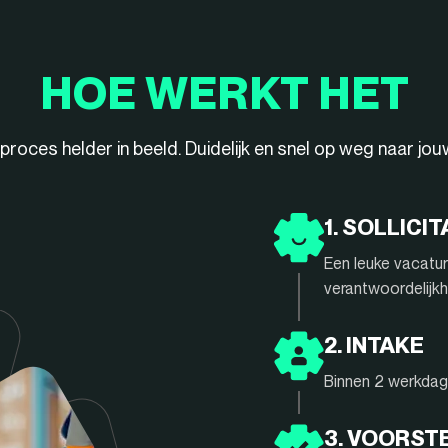
HOE WERKT HET
ieproces helder in beeld. Duidelijk en snel op weg naar jo
1. SOLLICIT
Een leuke vacatur
verantwoordelijkh
2. INTAKE
Binnen 2 werkdage
3. VOORST