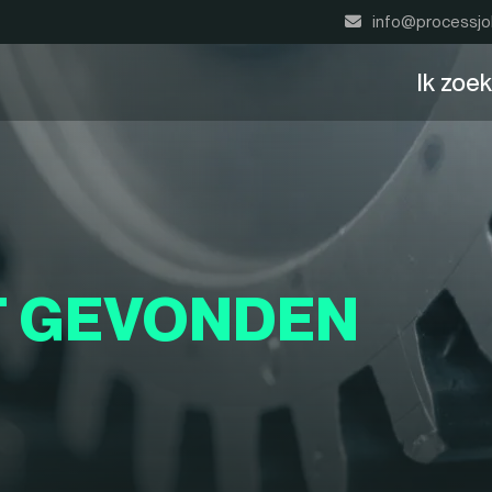
info@processjo
Ik zoe
T GEVONDEN