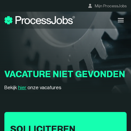
Mijn ProcessJobs
VACATURE NIET GEVONDEN
Bekijk
hier
onze vacatures
SOLLICITEREN