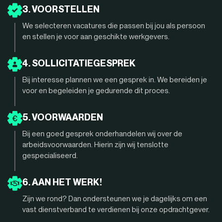
3. VOORSTELLEN
We selecteren vacatures die passen bij jou als persoon
en stellen je voor aan geschikte werkgevers.
4. SOLLICITATIEGESPREK
Bij interesse plannen we een gesprek in. We bereiden je
voor en begeleiden je gedurende dit proces.
5. VOORWAARDEN
Bij een goed gesprek onderhandelen wij over de
arbeidsvoorwaarden. Hierin zijn wij tenslotte
gespecialiseerd.
6. AAN HET WERK!
Zijn we rond? Dan ondersteunen we je dagelijks om een
vast dienstverband te verdienen bij onze opdrachtgever.