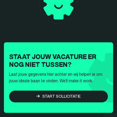
STAAT JOUW VACATURE ER
NOG NIET TUSSEN?
Laat jouw gegevens hier achter en wij helpen je om
jouw ideale baan te vinden. We’ll make it work.
START SOLLICITATIE