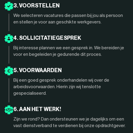
3. VOORSTELLEN
We selecteren vacatures die passen bij jou als persoon
en stellen je voor aan geschikte werkgevers.
4. SOLLICITATIEGESPREK
Bij interesse plannen we een gesprek in. We bereiden je
voor en begeleiden je gedurende dit proces.
5. VOORWAARDEN
Bij een goed gesprek onderhandelen wij over de
arbeidsvoorwaarden. Hierin zijn wij tenslotte
gespecialiseerd.
6. AAN HET WERK!
Zijn we rond? Dan ondersteunen we je dagelijks om een
vast dienstverband te verdienen bij onze opdrachtgever.