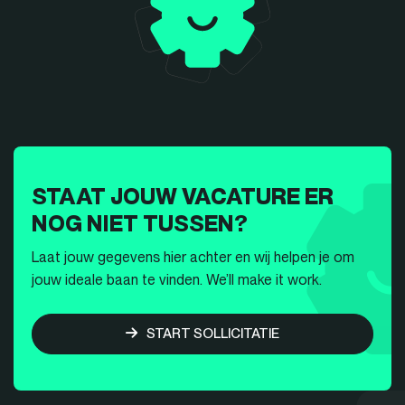
STAAT JOUW VACATURE ER
NOG NIET TUSSEN?
Laat jouw gegevens hier achter en wij helpen je om
jouw ideale baan te vinden. We’ll make it work.
START SOLLICITATIE