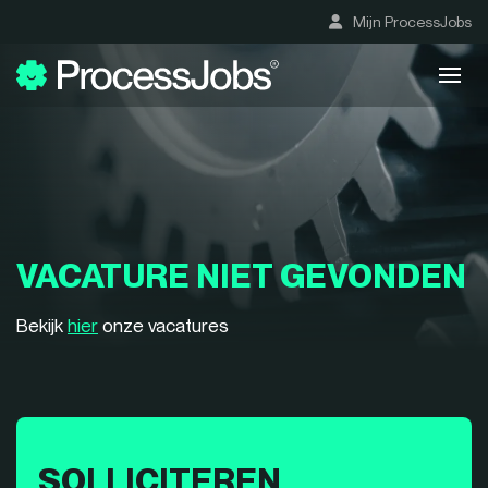
Mijn ProcessJobs
VACATURE NIET GEVONDEN
Bekijk
hier
onze vacatures
SOLLICITEREN