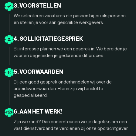
3. VOORSTELLEN
We selecteren vacatures die passen bij jou als persoon
en stellen je voor aan geschikte werkgevers.
4. SOLLICITATIEGESPREK
Bij interesse plannen we een gesprek in. We bereiden je
voor en begeleiden je gedurende dit proces.
5. VOORWAARDEN
Bij een goed gesprek onderhandelen wij over de
arbeidsvoorwaarden. Hierin zijn wij tenslotte
gespecialiseerd.
6. AAN HET WERK!
Zijn we rond? Dan ondersteunen we je dagelijks om een
vast dienstverband te verdienen bij onze opdrachtgever.