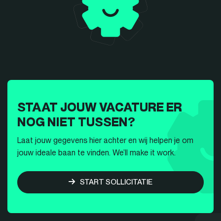
STAAT JOUW VACATURE ER
NOG NIET TUSSEN?
Laat jouw gegevens hier achter en wij helpen je om
jouw ideale baan te vinden. We’ll make it work.
START SOLLICITATIE