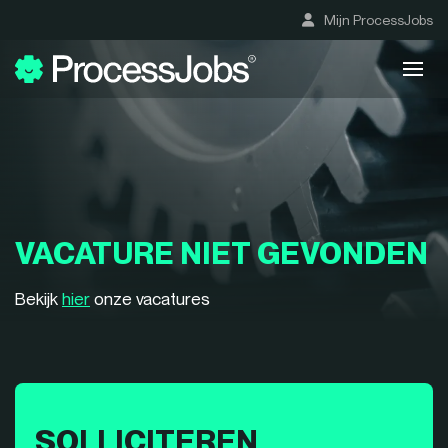
Mijn ProcessJobs
VACATURE NIET GEVONDEN
Bekijk
hier
onze vacatures
SOLLICITEREN