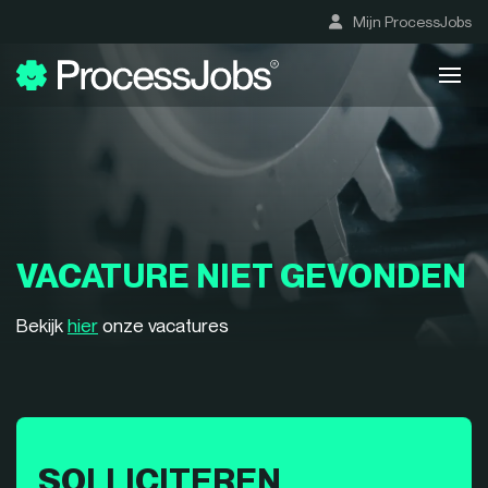
Mijn ProcessJobs
VACATURE NIET GEVONDEN
Bekijk
hier
onze vacatures
SOLLICITEREN