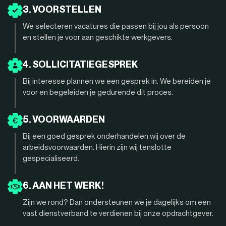
3. VOORSTELLEN
We selecteren vacatures die passen bij jou als persoon
en stellen je voor aan geschikte werkgevers.
4. SOLLICITATIEGESPREK
Bij interesse plannen we een gesprek in. We bereiden je
voor en begeleiden je gedurende dit proces.
5. VOORWAARDEN
Bij een goed gesprek onderhandelen wij over de
arbeidsvoorwaarden. Hierin zijn wij tenslotte
gespecialiseerd.
6. AAN HET WERK!
Zijn we rond? Dan ondersteunen we je dagelijks om een
vast dienstverband te verdienen bij onze opdrachtgever.