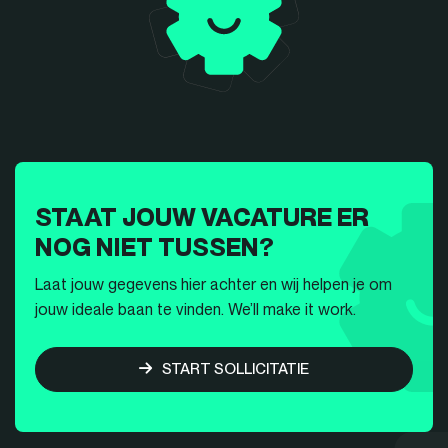
STAAT JOUW VACATURE ER
NOG NIET TUSSEN?
Laat jouw gegevens hier achter en wij helpen je om
jouw ideale baan te vinden. We’ll make it work.
START SOLLICITATIE