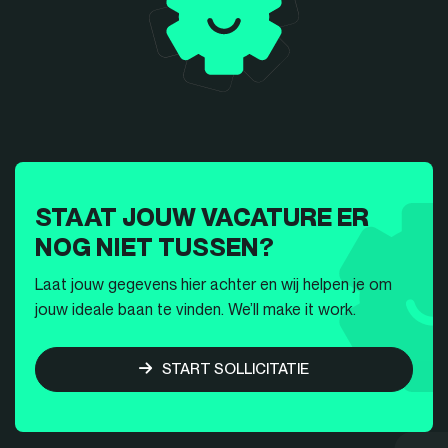
STAAT JOUW VACATURE ER
NOG NIET TUSSEN?
Laat jouw gegevens hier achter en wij helpen je om
jouw ideale baan te vinden. We’ll make it work.
START SOLLICITATIE