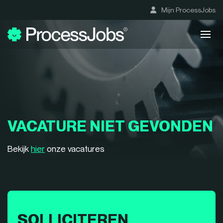
Mijn ProcessJobs
VACATURE NIET GEVONDEN
Bekijk
hier
onze vacatures
SOLLICITEREN