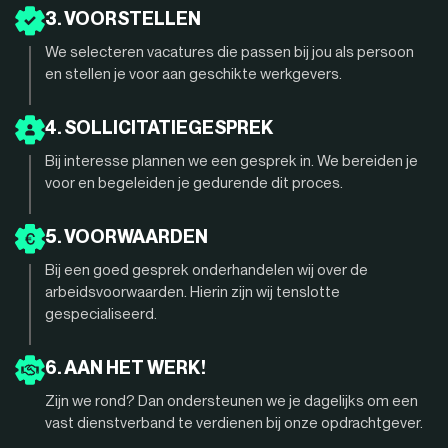
3. VOORSTELLEN
We selecteren vacatures die passen bij jou als persoon
en stellen je voor aan geschikte werkgevers.
4. SOLLICITATIEGESPREK
Bij interesse plannen we een gesprek in. We bereiden je
voor en begeleiden je gedurende dit proces.
5. VOORWAARDEN
Bij een goed gesprek onderhandelen wij over de
arbeidsvoorwaarden. Hierin zijn wij tenslotte
gespecialiseerd.
6. AAN HET WERK!
Zijn we rond? Dan ondersteunen we je dagelijks om een
vast dienstverband te verdienen bij onze opdrachtgever.