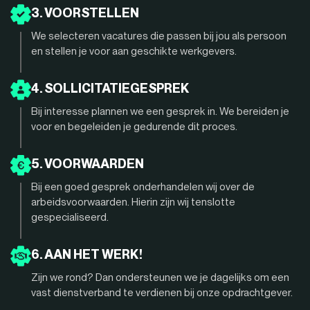
3. VOORSTELLEN
We selecteren vacatures die passen bij jou als persoon
en stellen je voor aan geschikte werkgevers.
4. SOLLICITATIEGESPREK
Bij interesse plannen we een gesprek in. We bereiden je
voor en begeleiden je gedurende dit proces.
5. VOORWAARDEN
Bij een goed gesprek onderhandelen wij over de
arbeidsvoorwaarden. Hierin zijn wij tenslotte
gespecialiseerd.
6. AAN HET WERK!
Zijn we rond? Dan ondersteunen we je dagelijks om een
vast dienstverband te verdienen bij onze opdrachtgever.