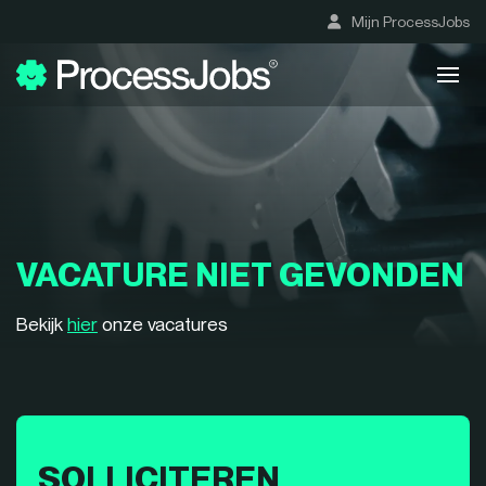
Mijn ProcessJobs
VACATURE NIET GEVONDEN
Bekijk
hier
onze vacatures
SOLLICITEREN