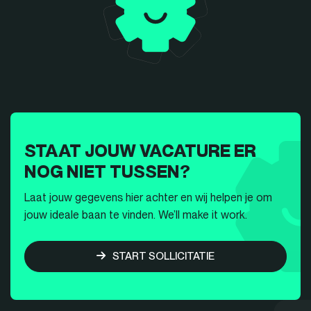
STAAT JOUW VACATURE ER
NOG NIET TUSSEN?
Laat jouw gegevens hier achter en wij helpen je om
jouw ideale baan te vinden. We’ll make it work.
START SOLLICITATIE