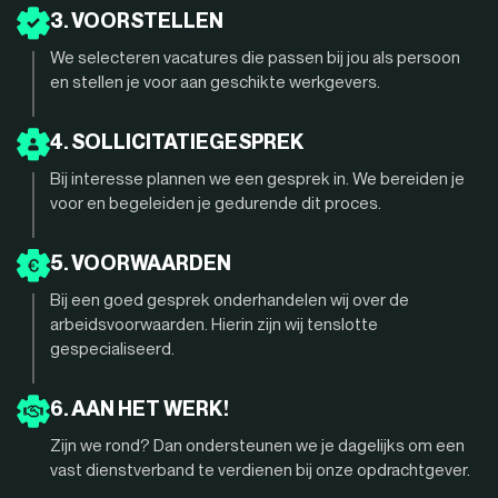
3. VOORSTELLEN
We selecteren vacatures die passen bij jou als persoon
en stellen je voor aan geschikte werkgevers.
4. SOLLICITATIEGESPREK
Bij interesse plannen we een gesprek in. We bereiden je
voor en begeleiden je gedurende dit proces.
5. VOORWAARDEN
Bij een goed gesprek onderhandelen wij over de
arbeidsvoorwaarden. Hierin zijn wij tenslotte
gespecialiseerd.
6. AAN HET WERK!
Zijn we rond? Dan ondersteunen we je dagelijks om een
vast dienstverband te verdienen bij onze opdrachtgever.