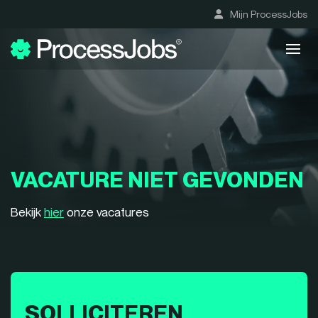
Mijn ProcessJobs
VACATURE NIET GEVONDEN
Bekijk
hier
onze vacatures
SOLLICITEREN