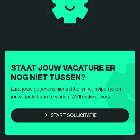
STAAT JOUW VACATURE ER
NOG NIET TUSSEN?
Laat jouw gegevens hier achter en wij helpen je om
jouw ideale baan te vinden. We’ll make it work.
START SOLLICITATIE