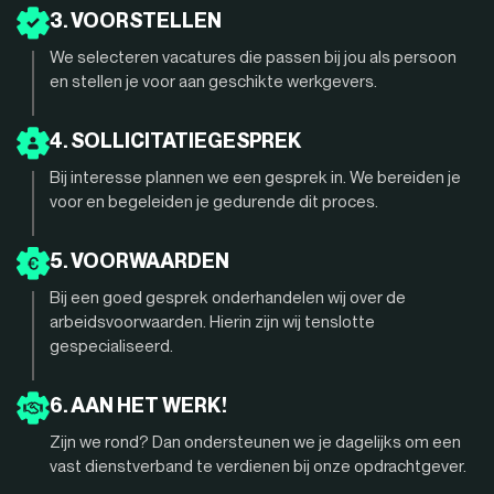
3. VOORSTELLEN
We selecteren vacatures die passen bij jou als persoon
en stellen je voor aan geschikte werkgevers.
4. SOLLICITATIEGESPREK
Bij interesse plannen we een gesprek in. We bereiden je
voor en begeleiden je gedurende dit proces.
5. VOORWAARDEN
Bij een goed gesprek onderhandelen wij over de
arbeidsvoorwaarden. Hierin zijn wij tenslotte
gespecialiseerd.
6. AAN HET WERK!
Zijn we rond? Dan ondersteunen we je dagelijks om een
vast dienstverband te verdienen bij onze opdrachtgever.