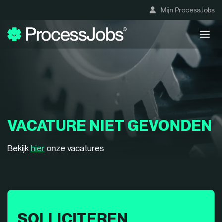
Mijn ProcessJobs
VACATURE NIET GEVONDEN
Bekijk
hier
onze vacatures
SOLLICITEREN