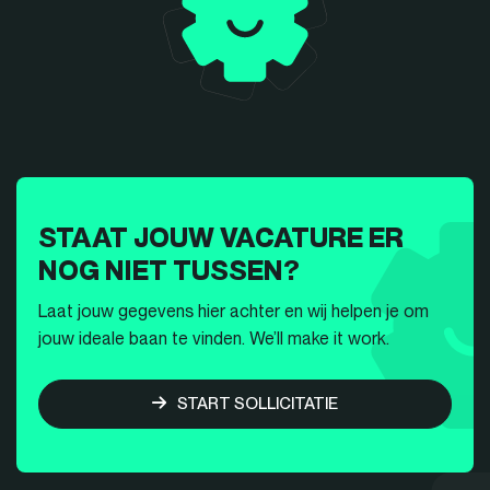
STAAT JOUW VACATURE ER
NOG NIET TUSSEN?
Laat jouw gegevens hier achter en wij helpen je om
jouw ideale baan te vinden. We’ll make it work.
START SOLLICITATIE