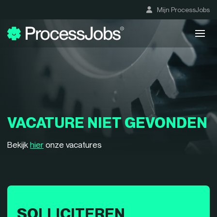
Mijn ProcessJobs
VACATURE NIET GEVONDEN
Bekijk
hier
onze vacatures
SOLLICITEREN