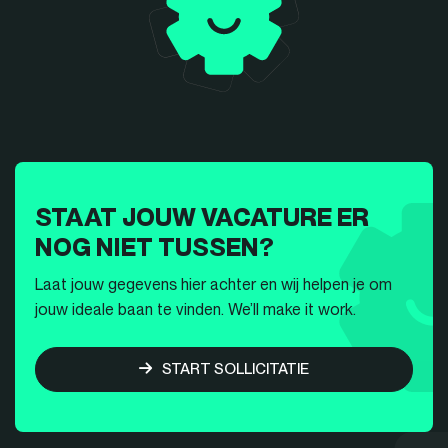
STAAT JOUW VACATURE ER
NOG NIET TUSSEN?
Laat jouw gegevens hier achter en wij helpen je om
jouw ideale baan te vinden. We’ll make it work.
START SOLLICITATIE