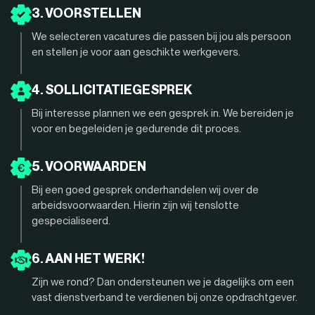
3. VOORSTELLEN
We selecteren vacatures die passen bij jou als persoon
en stellen je voor aan geschikte werkgevers.
4. SOLLICITATIEGESPREK
Bij interesse plannen we een gesprek in. We bereiden je
voor en begeleiden je gedurende dit proces.
5. VOORWAARDEN
Bij een goed gesprek onderhandelen wij over de
arbeidsvoorwaarden. Hierin zijn wij tenslotte
gespecialiseerd.
6. AAN HET WERK!
Zijn we rond? Dan ondersteunen we je dagelijks om een
vast dienstverband te verdienen bij onze opdrachtgever.