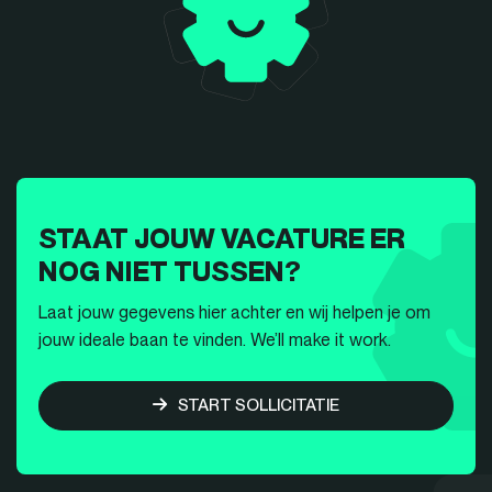
STAAT JOUW VACATURE ER
NOG NIET TUSSEN?
Laat jouw gegevens hier achter en wij helpen je om
jouw ideale baan te vinden. We’ll make it work.
START SOLLICITATIE