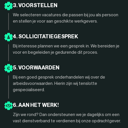
3. VOORSTELLEN
We selecteren vacatures die passen bij jou als persoon
en stellen je voor aan geschikte werkgevers.
4. SOLLICITATIEGESPREK
Bij interesse plannen we een gesprek in. We bereiden je
voor en begeleiden je gedurende dit proces.
5. VOORWAARDEN
Bij een goed gesprek onderhandelen wij over de
arbeidsvoorwaarden. Hierin zijn wij tenslotte
gespecialiseerd.
6. AAN HET WERK!
Zijn we rond? Dan ondersteunen we je dagelijks om een
vast dienstverband te verdienen bij onze opdrachtgever.