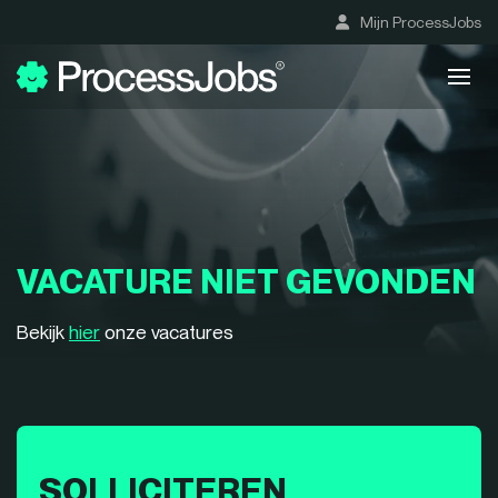
Mijn ProcessJobs
VACATURE NIET GEVONDEN
Bekijk
hier
onze vacatures
SOLLICITEREN