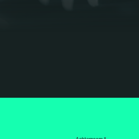
Achternaam