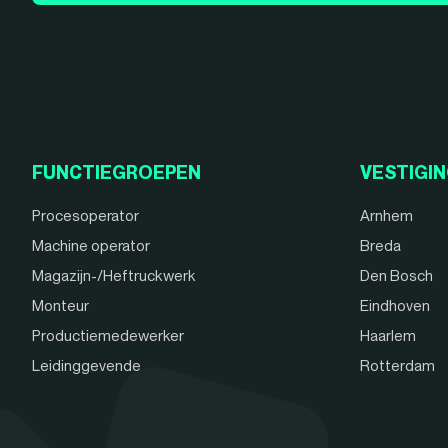
FUNCTIEGROEPEN
VESTIGI
Procesoperator
Arnhem
Machine operator
Breda
Magazijn-/Heftruckwerk
Den Bosch
Monteur
Eindhoven
Productiemedewerker
Haarlem
Leidinggevende
Rotterdam