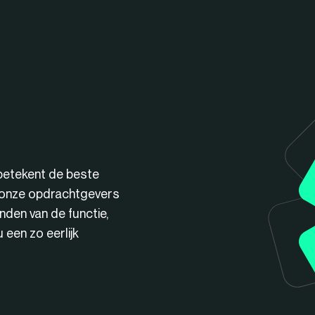
betekent de beste
n onze opdrachtgevers
nden van de functie,
een zo eerlijk