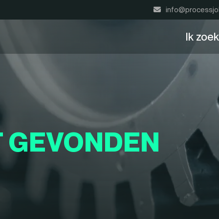
info@processjo
Ik zoe
T GEVONDEN