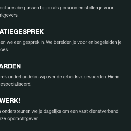
atures die passen bij jou als persoon en stellen je voor
rkgevers.
ITATIEGESPREK
nnen we een gesprek in. We bereiden je voor en begeleiden je
oces.
AARDEN
rek onderhandelen wij over de arbeidsvoorwaarden. Hierin
 gespecialiseerd.
 WERK!
n ondersteunen we je dagelijks om een vast dienstverband
onze opdrachtgever.