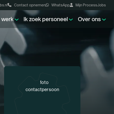
bs.nl
Contact opnemen
WhatsApp
Mijn ProcessJobs
k werk
Ik zoek personeel
Over ons