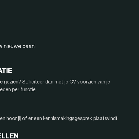
uw nieuwe baan!
ATIE
e gezien? Solliciteer dan met je CV voorzien van je
eden per functie.
n hoor jij of er een kennismakingsgesprek plaatsvindt.
ELLEN