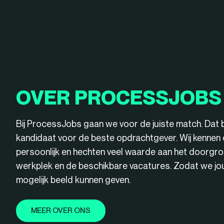
OVER PROCESSJOBS
Bij ProcessJobs gaan we voor de juiste match. Dat 
kandidaat voor de beste opdrachtgever. Wij kenne
persoonlijk en hechten veel waarde aan het doorgro
werkplek en de beschikbare vacatures. Zodat we jou 
mogelijk beeld kunnen geven.
MEER OVER ONS