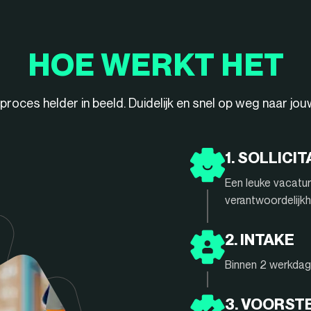
HOE WERKT HET
ieproces helder in beeld. Duidelijk en snel op weg naar jo
1. SOLLICIT
Een leuke vacatur
verantwoordelijkh
2. INTAKE
Binnen 2 werkdage
3. VOORST