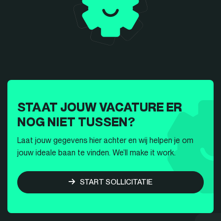
STAAT JOUW VACATURE ER
NOG NIET TUSSEN?
Laat jouw gegevens hier achter en wij helpen je om
jouw ideale baan te vinden. We’ll make it work.
START SOLLICITATIE