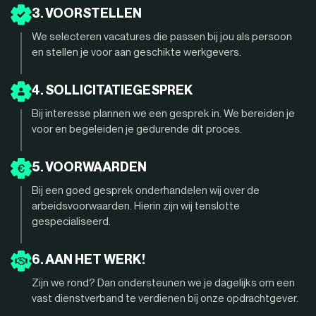
3. VOORSTELLEN
We selecteren vacatures die passen bij jou als persoon
en stellen je voor aan geschikte werkgevers.
4. SOLLICITATIEGESPREK
Bij interesse plannen we een gesprek in. We bereiden je
voor en begeleiden je gedurende dit proces.
5. VOORWAARDEN
Bij een goed gesprek onderhandelen wij over de
arbeidsvoorwaarden. Hierin zijn wij tenslotte
gespecialiseerd.
6. AAN HET WERK!
Zijn we rond? Dan ondersteunen we je dagelijks om een
vast dienstverband te verdienen bij onze opdrachtgever.