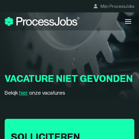
Mijn ProcessJobs
VACATURE NIET GEVONDEN
Bekijk
hier
onze vacatures
SOLLICITEREN