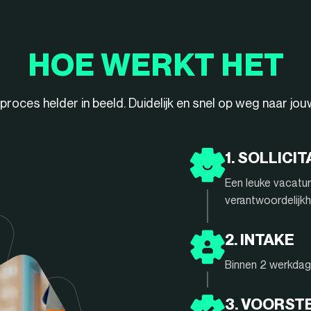
HOE WERKT HET
ieproces helder in beeld. Duidelijk en snel op weg naar jo
1. SOLLICIT
Een leuke vacatur
verantwoordelijkh
2. INTAKE
Binnen 2 werkdage
3. VOORST