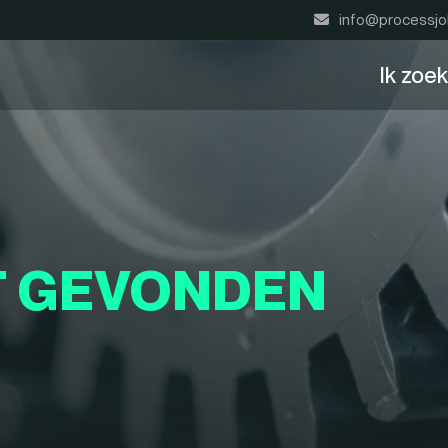
info@processjo
Ik zoe
T GEVONDEN