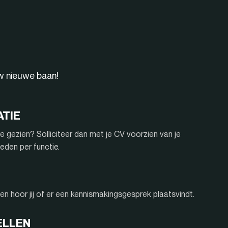
uw nieuwe baan!
ATIE
e gezien? Solliciteer dan met je CV voorzien van je
eden per functie.
n hoor jij of er een kennismakingsgesprek plaatsvindt.
ELLEN