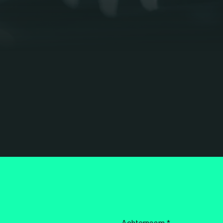
Achternaam