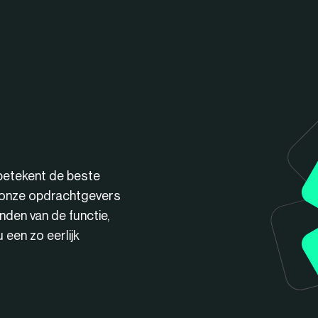
betekent de beste
n onze opdrachtgevers
nden van de functie,
een zo eerlijk