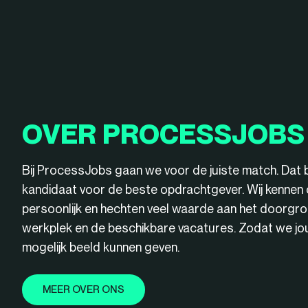
OVER PROCESSJOBS
Bij ProcessJobs gaan we voor de juiste match. Dat 
kandidaat voor de beste opdrachtgever. Wij kenne
persoonlijk en hechten veel waarde aan het doorgro
werkplek en de beschikbare vacatures. Zodat we jou 
mogelijk beeld kunnen geven.
MEER OVER ONS