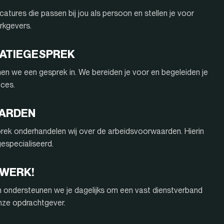
atures die passen bij jou als persoon en stellen je voor
rkgevers.
ITATIEGESPREK
nnen we een gesprek in. We bereiden je voor en begeleiden je
oces.
AARDEN
rek onderhandelen wij over de arbeidsvoorwaarden. Hierin
 gespecialiseerd.
 WERK!
n ondersteunen we je dagelijks om een vast dienstverband
onze opdrachtgever.