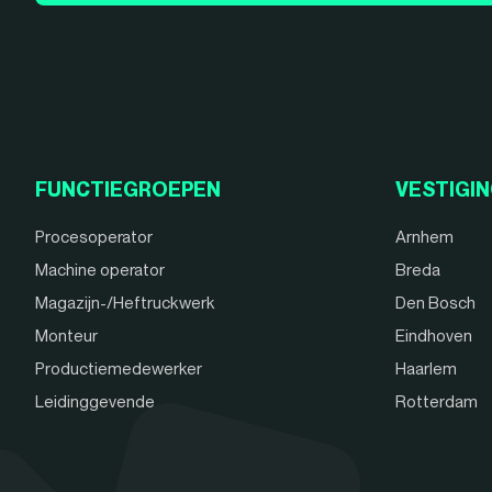
FUNCTIEGROEPEN
VESTIGI
Procesoperator
Arnhem
Machine operator
Breda
Magazijn-/Heftruckwerk
Den Bosch
Monteur
Eindhoven
Productiemedewerker
Haarlem
Leidinggevende
Rotterdam