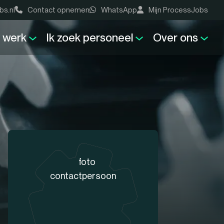
bs.nl
Contact opnemen
WhatsApp
Mijn ProcessJobs
k werk
Ik zoek personeel
Over ons