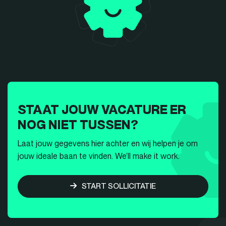
STAAT JOUW VACATURE ER
NOG NIET TUSSEN?
Laat jouw gegevens hier achter en wij helpen je om
jouw ideale baan te vinden. We’ll make it work.
START SOLLICITATIE