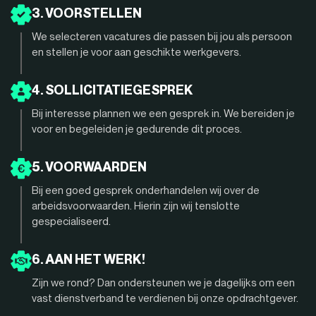
3. VOORSTELLEN
We selecteren vacatures die passen bij jou als persoon
en stellen je voor aan geschikte werkgevers.
4. SOLLICITATIEGESPREK
Bij interesse plannen we een gesprek in. We bereiden je
voor en begeleiden je gedurende dit proces.
5. VOORWAARDEN
Bij een goed gesprek onderhandelen wij over de
arbeidsvoorwaarden. Hierin zijn wij tenslotte
gespecialiseerd.
6. AAN HET WERK!
Zijn we rond? Dan ondersteunen we je dagelijks om een
vast dienstverband te verdienen bij onze opdrachtgever.