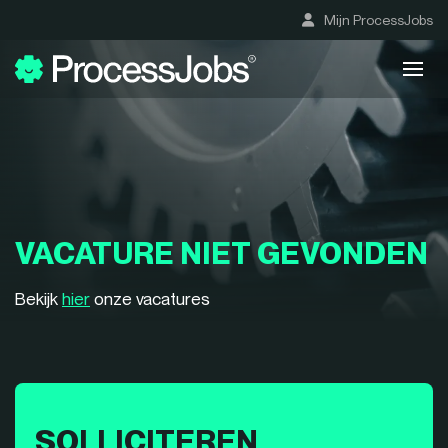
Mijn ProcessJobs
VACATURE NIET GEVONDEN
Bekijk
hier
onze vacatures
SOLLICITEREN