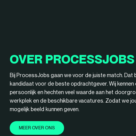
OVER PROCESSJOBS
Bij ProcessJobs gaan we voor de juiste match. Dat 
kandidaat voor de beste opdrachtgever. Wij kenne
persoonlijk en hechten veel waarde aan het doorgro
werkplek en de beschikbare vacatures. Zodat we jou 
mogelijk beeld kunnen geven.
MEER OVER ONS