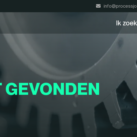
info@processjo
Ik zoe
T GEVONDEN