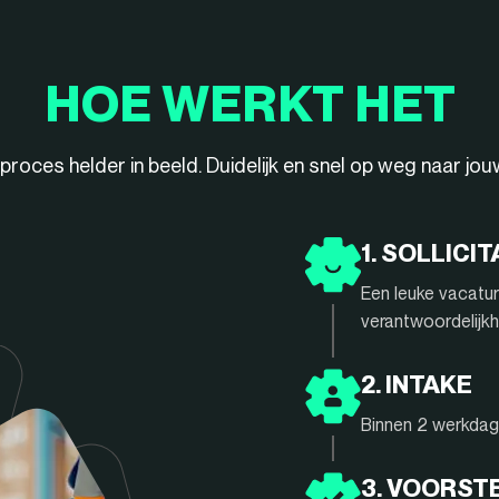
HOE WERKT HET
ieproces helder in beeld. Duidelijk en snel op weg naar jo
1. SOLLICIT
Een leuke vacatur
verantwoordelijkh
2. INTAKE
Binnen 2 werkdage
3. VOORST