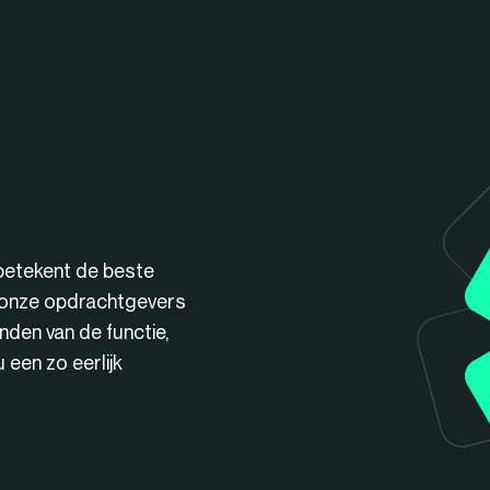
betekent de beste
n onze opdrachtgevers
nden van de functie,
een zo eerlijk