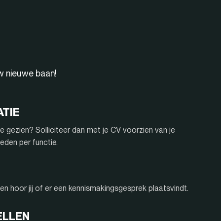
uw nieuwe baan!
ATIE
e gezien? Solliciteer dan met je CV voorzien van je
eden per functie.
n hoor jij of er een kennismakingsgesprek plaatsvindt.
ELLEN