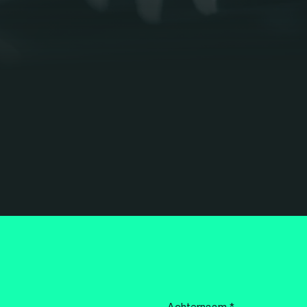
Achternaam