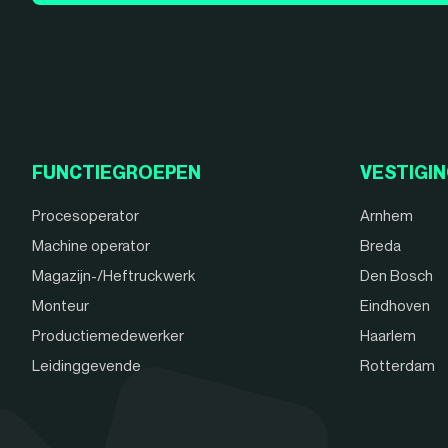
FUNCTIEGROEPEN
VESTIGI
Procesoperator
Arnhem
Machine operator
Breda
Magazijn-/Heftruckwerk
Den Bosch
Monteur
Eindhoven
Productiemedewerker
Haarlem
Leidinggevende
Rotterdam