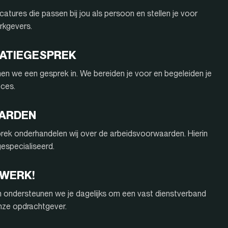
atures die passen bij jou als persoon en stellen je voor
rkgevers.
ITATIEGESPREK
nnen we een gesprek in. We bereiden je voor en begeleiden je
oces.
AARDEN
rek onderhandelen wij over de arbeidsvoorwaarden. Hierin
 gespecialiseerd.
 WERK!
n ondersteunen we je dagelijks om een vast dienstverband
onze opdrachtgever.