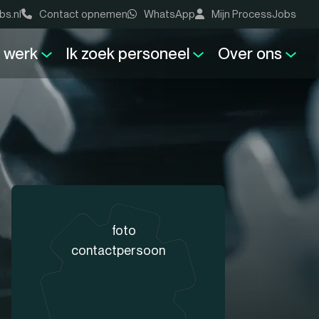
bs.nl
Contact opnemen
WhatsApp
Mijn ProcessJobs
k werk
Ik zoek personeel
Over ons