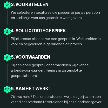
3. VOORSTELLEN
We selecteren vacatures die passen bij jou als persoon
en stellen je voor aan geschikte werkgevers.
4. SOLLICITATIEGESPREK
Bij interesse plannen we een gesprek in. We bereiden je
voor en begeleiden je gedurende dit proces.
5. VOORWAARDEN
Bij een goed gesprek onderhandelen wij over de
arbeidsvoorwaarden. Hierin zijn wij tenslotte
gespecialiseerd.
6. AAN HET WERK!
Zijn we rond? Dan ondersteunen we je dagelijks om een
vast dienstverband te verdienen bij onze opdrachtgever.