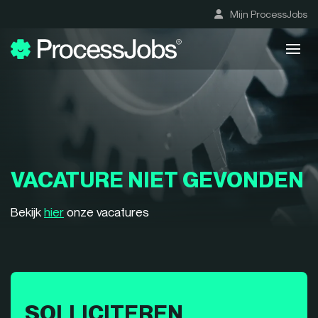
Mijn ProcessJobs
VACATURE NIET GEVONDEN
Bekijk
hier
onze vacatures
SOLLICITEREN