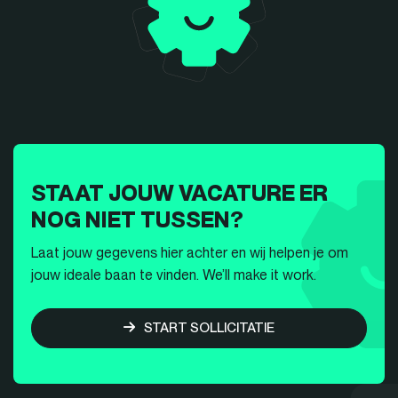
STAAT JOUW VACATURE ER
NOG NIET TUSSEN?
Laat jouw gegevens hier achter en wij helpen je om
jouw ideale baan te vinden. We’ll make it work.
START SOLLICITATIE