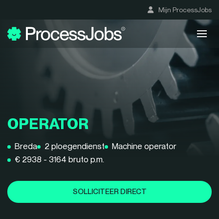
Mijn ProcessJobs
OPERATOR
Breda
2 ploegendienst
Machine operator
€ 2938 - 3164 bruto p.m.
SOLLICITEER DIRECT