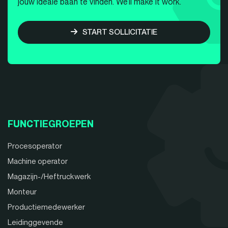
jouw ideale baan te vinden. We’ll make it work.
START SOLLICITATIE
FUNCTIEGROEPEN
Procesoperator
Machine operator
Magazijn-/Heftruckwerk
Monteur
Productiemedewerker
Leidinggevende