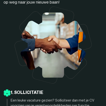
op weg naar jouw nieuwe baan!
1. SOLLICITATIE
Een leuke vacature gezien? Solliciteer dan met je CV
voorzien van je verantwoordelijkheden per functie.