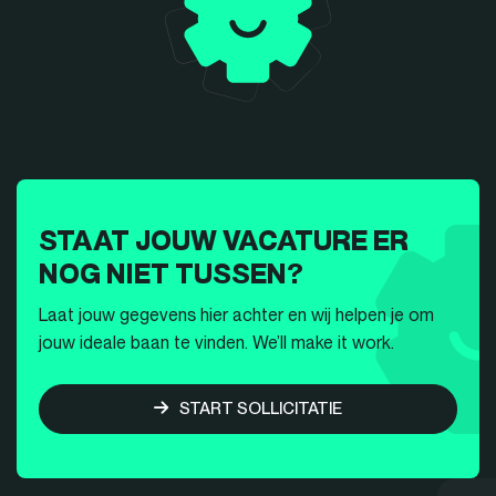
STAAT JOUW VACATURE ER
NOG NIET TUSSEN?
Laat jouw gegevens hier achter en wij helpen je om
jouw ideale baan te vinden. We’ll make it work.
START SOLLICITATIE