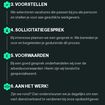
3. VOORSTELLEN
We selecteren vacatures die passen bij jou als persoon
en stellen je voor aan geschikte werkgevers.
4. SOLLICITATIEGESPREK
Bij interesse plannen we een gesprek in. We bereiden je
voor en begeleiden je gedurende dit proces.
5. VOORWAARDEN
Bij een goed gesprek onderhandelen wij over de
arbeidsvoorwaarden. Hierin zijn wij tenslotte
gespecialiseerd.
6. AAN HET WERK!
Zijn we rond? Dan ondersteunen we je dagelijks om een
vast dienstverband te verdienen bij onze opdrachtgever.