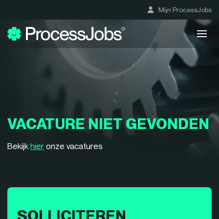
Mijn ProcessJobs
VACATURE NIET GEVONDEN
Bekijk
hier
onze vacatures
SOLLICITEREN