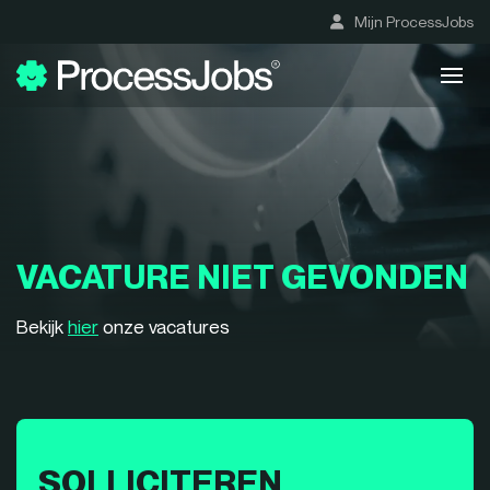
Mijn ProcessJobs
VACATURE NIET GEVONDEN
Bekijk
hier
onze vacatures
SOLLICITEREN