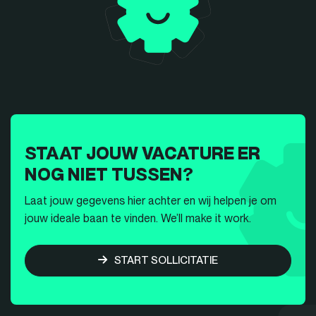
STAAT JOUW VACATURE ER
NOG NIET TUSSEN?
Laat jouw gegevens hier achter en wij helpen je om
jouw ideale baan te vinden. We’ll make it work.
START SOLLICITATIE