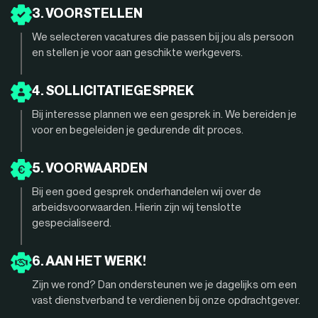
3. VOORSTELLEN
We selecteren vacatures die passen bij jou als persoon
en stellen je voor aan geschikte werkgevers.
4. SOLLICITATIEGESPREK
Bij interesse plannen we een gesprek in. We bereiden je
voor en begeleiden je gedurende dit proces.
5. VOORWAARDEN
Bij een goed gesprek onderhandelen wij over de
arbeidsvoorwaarden. Hierin zijn wij tenslotte
gespecialiseerd.
6. AAN HET WERK!
Zijn we rond? Dan ondersteunen we je dagelijks om een
vast dienstverband te verdienen bij onze opdrachtgever.