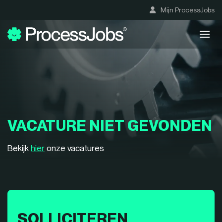
Mijn ProcessJobs
VACATURE NIET GEVONDEN
Bekijk
hier
onze vacatures
SOLLICITEREN