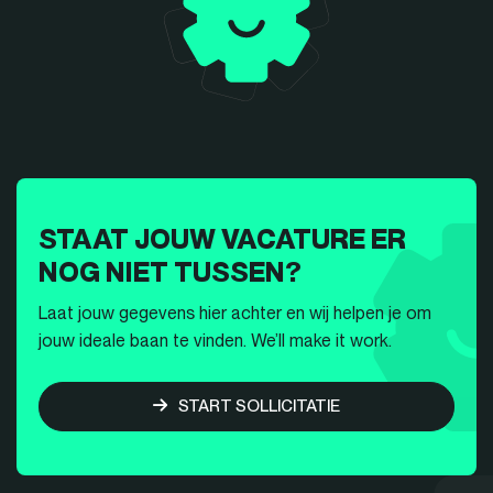
STAAT JOUW VACATURE ER
NOG NIET TUSSEN?
Laat jouw gegevens hier achter en wij helpen je om
jouw ideale baan te vinden. We’ll make it work.
START SOLLICITATIE