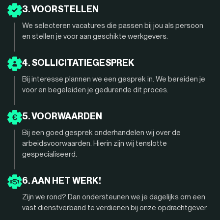
3. VOORSTELLEN
We selecteren vacatures die passen bij jou als persoon
en stellen je voor aan geschikte werkgevers.
4. SOLLICITATIEGESPREK
Bij interesse plannen we een gesprek in. We bereiden je
voor en begeleiden je gedurende dit proces.
5. VOORWAARDEN
Bij een goed gesprek onderhandelen wij over de
arbeidsvoorwaarden. Hierin zijn wij tenslotte
gespecialiseerd.
6. AAN HET WERK!
Zijn we rond? Dan ondersteunen we je dagelijks om een
vast dienstverband te verdienen bij onze opdrachtgever.