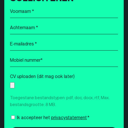
Voornaam
*
Achternaam
*
E-
mailadres
*
Mobiel
nummer
*
CV uploaden (dit mag ook later)
Toegestane bestandstypen: pdf, doc, docx, rtf, Max.
bestandsgrootte: 8 MB.
Instemming
Ik accepteer het
privacystatement
*
*