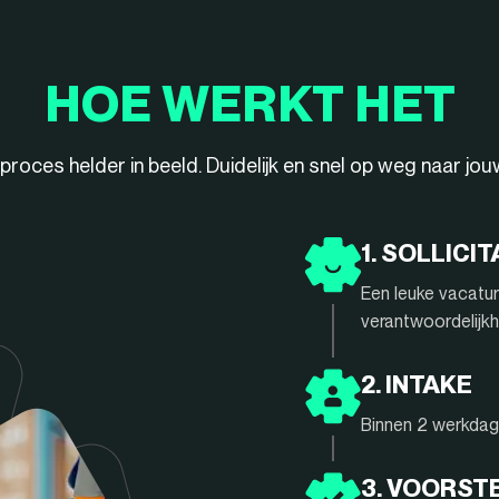
HOE WERKT HET
ieproces helder in beeld. Duidelijk en snel op weg naar jo
1. SOLLICIT
Een leuke vacatur
verantwoordelijkh
2. INTAKE
Binnen 2 werkdage
3. VOORST