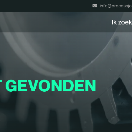
info@processjo
Ik zoe
T GEVONDEN