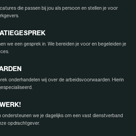
atures die passen bij jou als persoon en stellen je voor
rkgevers.
ITATIEGESPREK
nnen we een gesprek in. We bereiden je voor en begeleiden je
oces.
AARDEN
rek onderhandelen wij over de arbeidsvoorwaarden. Hierin
 gespecialiseerd.
 WERK!
n ondersteunen we je dagelijks om een vast dienstverband
onze opdrachtgever.