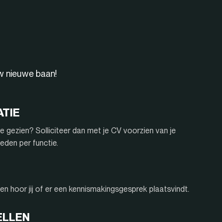
uw nieuwe baan!
ATIE
e gezien? Solliciteer dan met je CV voorzien van je
eden per functie.
n hoor jij of er een kennismakingsgesprek plaatsvindt.
ELLEN