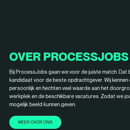
OVER PROCESSJOBS
Bij ProcessJobs gaan we voor de juiste match. Dat 
kandidaat voor de beste opdrachtgever. Wij kenne
persoonlijk en hechten veel waarde aan het doorgro
werkplek en de beschikbare vacatures. Zodat we jou 
mogelijk beeld kunnen geven.
MEER OVER ONS