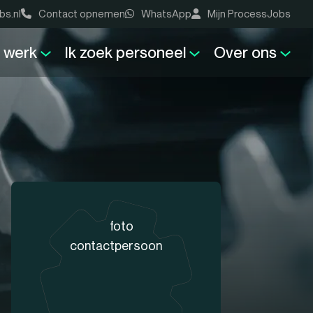
bs.nl
Contact opnemen
WhatsApp
Mijn ProcessJobs
k werk
Ik zoek personeel
Over ons