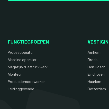
FUNCTIEGROEPEN
VESTIGI
Procesoperator
Arnhem
Machine operator
Breda
Magazijn-/Heftruckwerk
Den Bosch
Monteur
Eindhoven
Productiemedewerker
Haarlem
Leidinggevende
Rotterdam