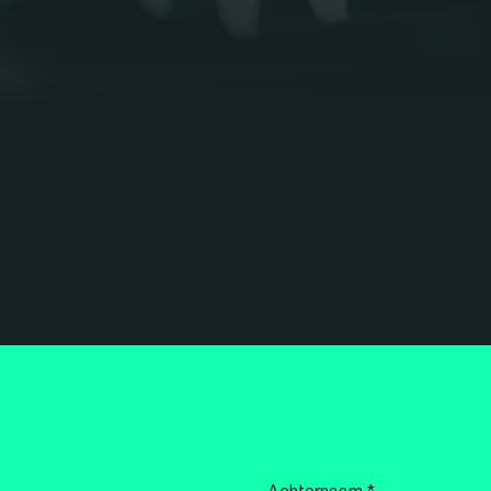
Achternaam