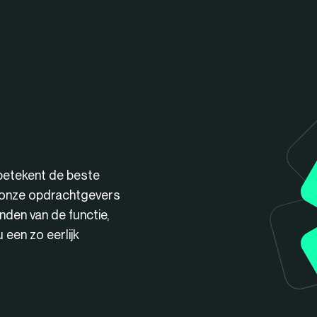
betekent de beste
n onze opdrachtgevers
nden van de functie,
een zo eerlijk