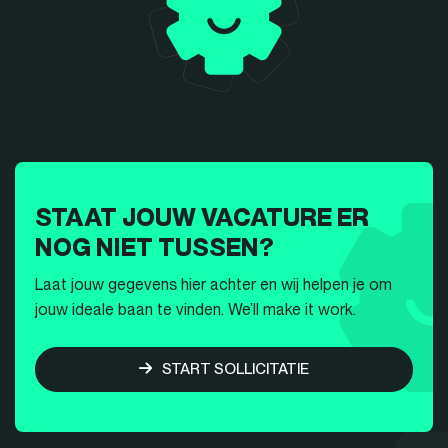
STAAT JOUW VACATURE ER
NOG NIET TUSSEN?
Laat jouw gegevens hier achter en wij helpen je om
jouw ideale baan te vinden. We’ll make it work.
START SOLLICITATIE