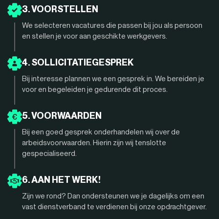
3. VOORSTELLEN
We selecteren vacatures die passen bij jou als persoon
en stellen je voor aan geschikte werkgevers.
4. SOLLICITATIEGESPREK
Bij interesse plannen we een gesprek in. We bereiden je
voor en begeleiden je gedurende dit proces.
5. VOORWAARDEN
Bij een goed gesprek onderhandelen wij over de
arbeidsvoorwaarden. Hierin zijn wij tenslotte
gespecialiseerd.
6. AAN HET WERK!
Zijn we rond? Dan ondersteunen we je dagelijks om een
vast dienstverband te verdienen bij onze opdrachtgever.