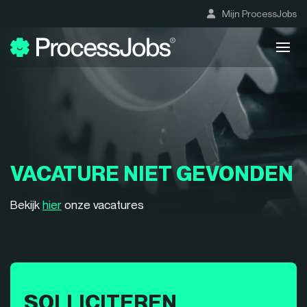
Mijn ProcessJobs
VACATURE NIET GEVONDEN
Bekijk
hier
onze vacatures
SOLLICITEREN