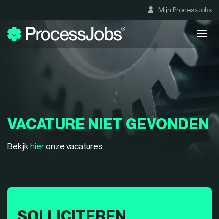
Mijn ProcessJobs
VACATURE NIET GEVONDEN
Bekijk
hier
onze vacatures
SOLLICITEREN