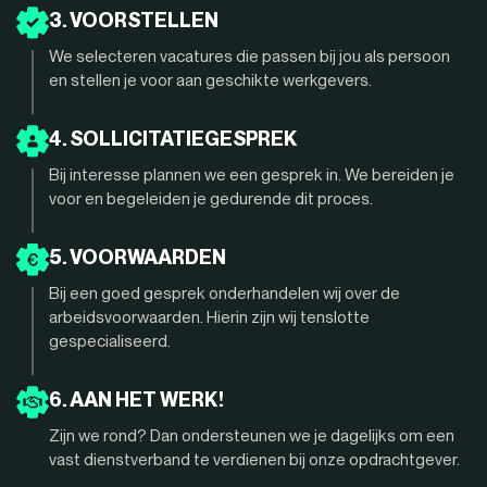
3. VOORSTELLEN
We selecteren vacatures die passen bij jou als persoon
en stellen je voor aan geschikte werkgevers.
4. SOLLICITATIEGESPREK
Bij interesse plannen we een gesprek in. We bereiden je
voor en begeleiden je gedurende dit proces.
5. VOORWAARDEN
Bij een goed gesprek onderhandelen wij over de
arbeidsvoorwaarden. Hierin zijn wij tenslotte
gespecialiseerd.
6. AAN HET WERK!
Zijn we rond? Dan ondersteunen we je dagelijks om een
vast dienstverband te verdienen bij onze opdrachtgever.