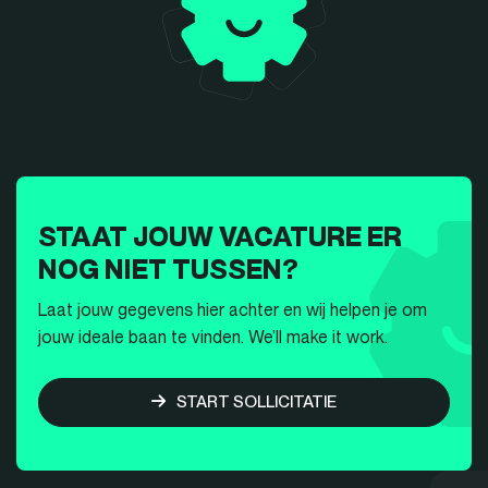
STAAT JOUW VACATURE ER
NOG NIET TUSSEN?
Laat jouw gegevens hier achter en wij helpen je om
jouw ideale baan te vinden. We’ll make it work.
START SOLLICITATIE