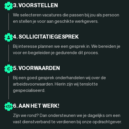
3. VOORSTELLEN
We selecteren vacatures die passen bij jou als persoon
en stellen je voor aan geschikte werkgevers.
4. SOLLICITATIEGESPREK
Bij interesse plannen we een gesprek in. We bereiden je
voor en begeleiden je gedurende dit proces.
5. VOORWAARDEN
Bij een goed gesprek onderhandelen wij over de
arbeidsvoorwaarden. Hierin zijn wij tenslotte
gespecialiseerd.
6. AAN HET WERK!
Zijn we rond? Dan ondersteunen we je dagelijks om een
vast dienstverband te verdienen bij onze opdrachtgever.