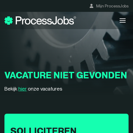
Mijn ProcessJobs
VACATURE NIET GEVONDEN
Bekijk
hier
onze vacatures
SOLLICITEREN