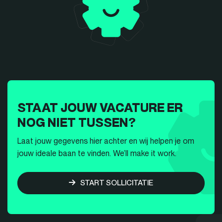
STAAT JOUW VACATURE ER
NOG NIET TUSSEN?
Laat jouw gegevens hier achter en wij helpen je om
jouw ideale baan te vinden. We’ll make it work.
START SOLLICITATIE