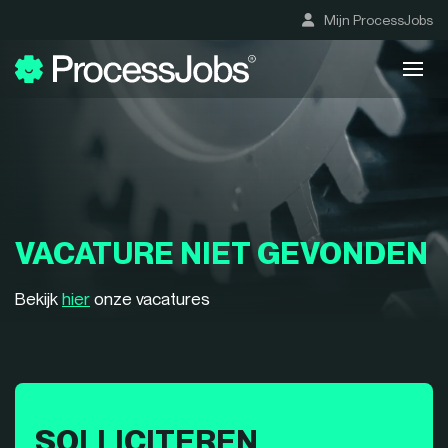
Mijn ProcessJobs
VACATURE NIET GEVONDEN
Bekijk
hier
onze vacatures
SOLLICITEREN