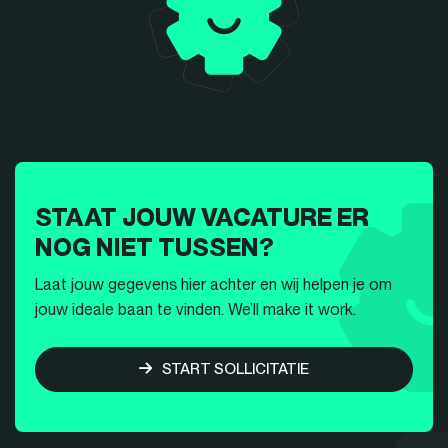
STAAT JOUW VACATURE ER
NOG NIET TUSSEN?
Laat jouw gegevens hier achter en wij helpen je om
jouw ideale baan te vinden. We’ll make it work.
START SOLLICITATIE