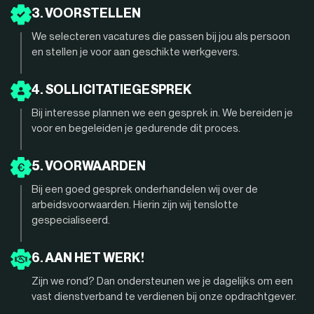
3. VOORSTELLEN
We selecteren vacatures die passen bij jou als persoon
en stellen je voor aan geschikte werkgevers.
4. SOLLICITATIEGESPREK
Bij interesse plannen we een gesprek in. We bereiden je
voor en begeleiden je gedurende dit proces.
5. VOORWAARDEN
Bij een goed gesprek onderhandelen wij over de
arbeidsvoorwaarden. Hierin zijn wij tenslotte
gespecialiseerd.
6. AAN HET WERK!
Zijn we rond? Dan ondersteunen we je dagelijks om een
vast dienstverband te verdienen bij onze opdrachtgever.