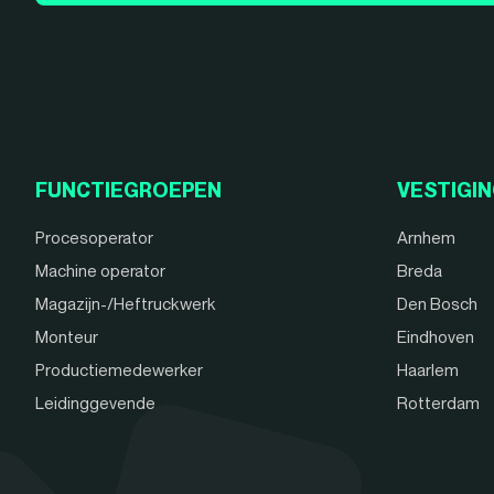
FUNCTIEGROEPEN
VESTIGI
Procesoperator
Arnhem
Machine operator
Breda
Magazijn-/Heftruckwerk
Den Bosch
Monteur
Eindhoven
Productiemedewerker
Haarlem
Leidinggevende
Rotterdam