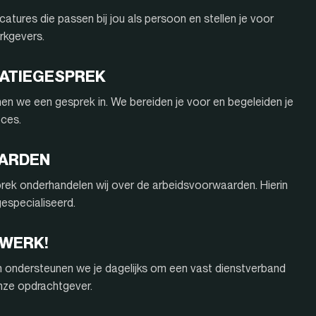
atures die passen bij jou als persoon en stellen je voor
rkgevers.
ITATIEGESPREK
nnen we een gesprek in. We bereiden je voor en begeleiden je
oces.
AARDEN
rek onderhandelen wij over de arbeidsvoorwaarden. Hierin
 gespecialiseerd.
 WERK!
n ondersteunen we je dagelijks om een vast dienstverband
onze opdrachtgever.