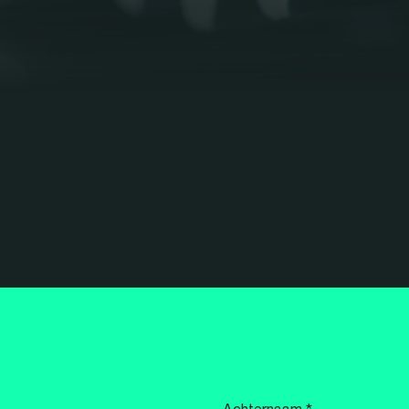
Achternaam