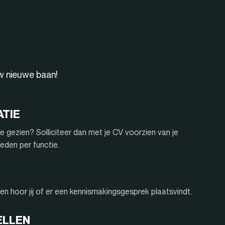
uw nieuwe baan!
ATIE
e gezien? Solliciteer dan met je CV voorzien van je
eden per functie.
n hoor jij of er een kennismakingsgesprek plaatsvindt.
ELLEN