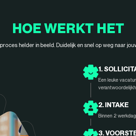
HOE WERKT HET
ieproces helder in beeld. Duidelijk en snel op weg naar jo
1. SOLLICIT
Een leuke vacatur
verantwoordelijkh
2. INTAKE
Binnen 2 werkdage
3. VOORST