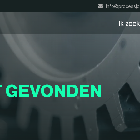
info@processjo
Ik zoe
T GEVONDEN