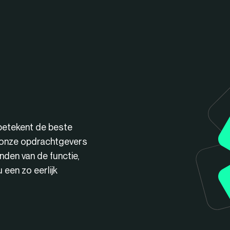
betekent de beste
n onze opdrachtgevers
nden van de functie,
een zo eerlijk