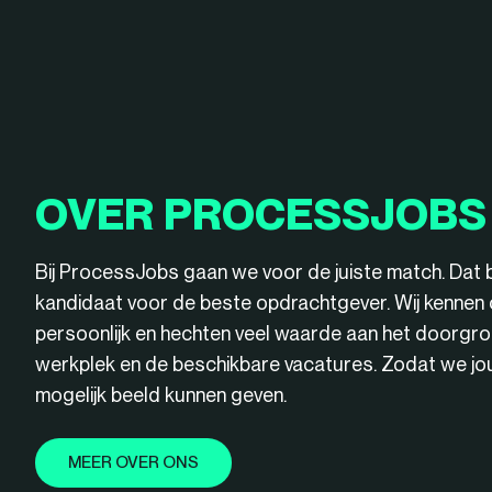
OVER PROCESSJOBS
Bij ProcessJobs gaan we voor de juiste match. Dat 
kandidaat voor de beste opdrachtgever. Wij kenne
persoonlijk en hechten veel waarde aan het doorgro
werkplek en de beschikbare vacatures. Zodat we jou 
mogelijk beeld kunnen geven.
MEER OVER ONS