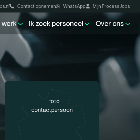
bs.nl
Contact opnemen
WhatsApp
Mijn ProcessJobs
k werk
Ik zoek personeel
Over ons