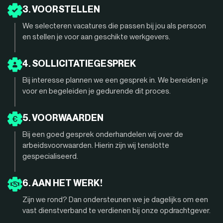
3. VOORSTELLEN
We selecteren vacatures die passen bij jou als persoon
en stellen je voor aan geschikte werkgevers.
4. SOLLICITATIEGESPREK
Bij interesse plannen we een gesprek in. We bereiden je
voor en begeleiden je gedurende dit proces.
5. VOORWAARDEN
Bij een goed gesprek onderhandelen wij over de
arbeidsvoorwaarden. Hierin zijn wij tenslotte
gespecialiseerd.
6. AAN HET WERK!
Zijn we rond? Dan ondersteunen we je dagelijks om een
vast dienstverband te verdienen bij onze opdrachtgever.