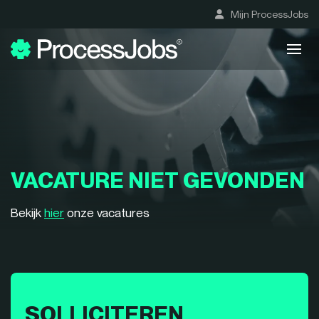
Mijn ProcessJobs
VACATURE NIET GEVONDEN
Bekijk
hier
onze vacatures
SOLLICITEREN