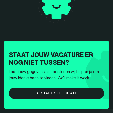
STAAT JOUW VACATURE ER
NOG NIET TUSSEN?
Laat jouw gegevens hier achter en wij helpen je om
jouw ideale baan te vinden. We’ll make it work.
START SOLLICITATIE