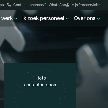
bs.nl
Contact opnemen
WhatsApp
Mijn ProcessJobs
k werk
Ik zoek personeel
Over ons