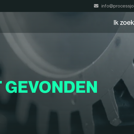
info@processjo
Ik zoe
T GEVONDEN