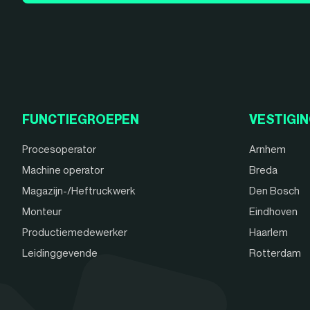
FUNCTIEGROEPEN
VESTIGI
Procesoperator
Arnhem
Machine operator
Breda
Magazijn-/Heftruckwerk
Den Bosch
Monteur
Eindhoven
Productiemedewerker
Haarlem
Leidinggevende
Rotterdam