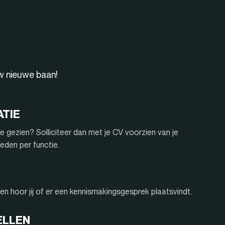
uw nieuwe baan!
ATIE
e gezien? Solliciteer dan met je CV voorzien van je
eden per functie.
n hoor jij of er een kennismakingsgesprek plaatsvindt.
ELLEN