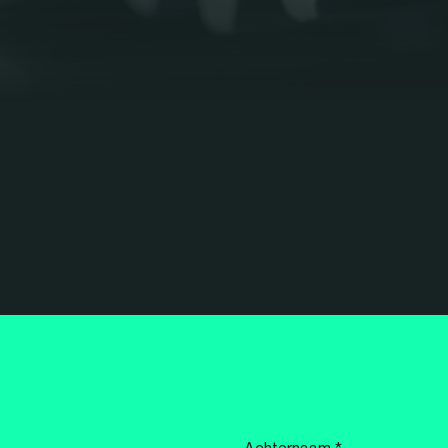
Achternaam