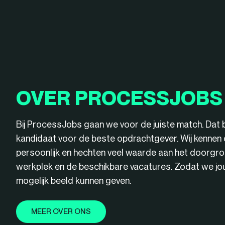
OVER PROCESSJOBS
Bij ProcessJobs gaan we voor de juiste match. Dat 
kandidaat voor de beste opdrachtgever. Wij kenne
persoonlijk en hechten veel waarde aan het doorgro
werkplek en de beschikbare vacatures. Zodat we jou 
mogelijk beeld kunnen geven.
MEER OVER ONS