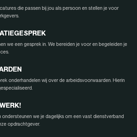
atures die passen bij jou als persoon en stellen je voor
rkgevers.
ITATIEGESPREK
nnen we een gesprek in. We bereiden je voor en begeleiden je
oces.
AARDEN
rek onderhandelen wij over de arbeidsvoorwaarden. Hierin
 gespecialiseerd.
 WERK!
n ondersteunen we je dagelijks om een vast dienstverband
onze opdrachtgever.