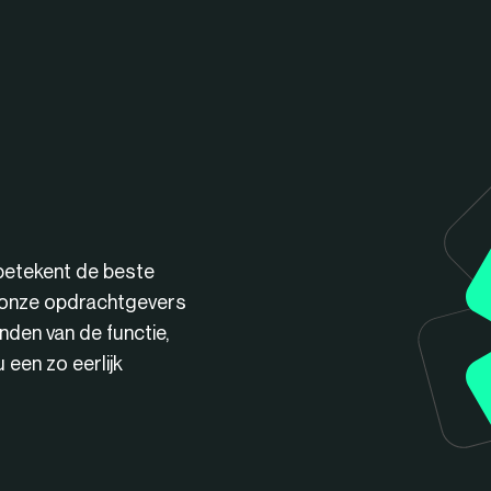
betekent de beste
n onze opdrachtgevers
nden van de functie,
een zo eerlijk