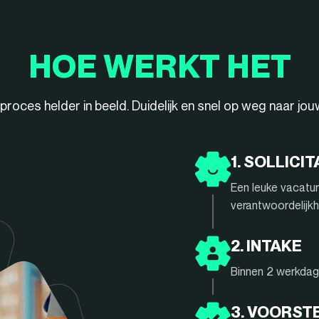
HOE WERKT HET
ieproces helder in beeld. Duidelijk en snel op weg naar jo
1. SOLLICIT
Een leuke vacatur
verantwoordelijkh
2. INTAKE
Binnen 2 werkdage
3. VOORST