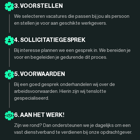
3. VOORSTELLEN
We selecteren vacatures die passen bij jou als persoon
en stellen je voor aan geschikte werkgevers.
4. SOLLICITATIEGESPREK
Bij interesse plannen we een gesprek in. We bereiden je
voor en begeleiden je gedurende dit proces.
5. VOORWAARDEN
Bij een goed gesprek onderhandelen wij over de
arbeidsvoorwaarden. Hierin zijn wij tenslotte
gespecialiseerd.
6. AAN HET WERK!
Zijn we rond? Dan ondersteunen we je dagelijks om een
vast dienstverband te verdienen bij onze opdrachtgever.