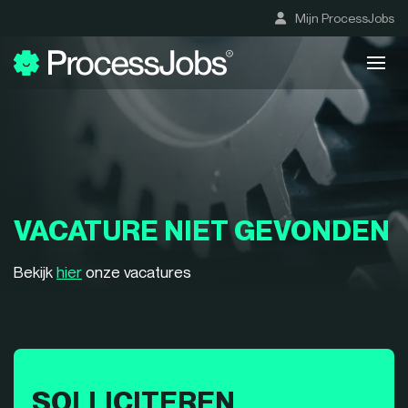
Mijn ProcessJobs
VACATURE NIET GEVONDEN
Bekijk
hier
onze vacatures
SOLLICITEREN