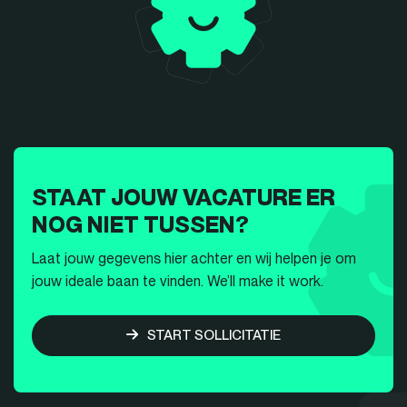
STAAT JOUW VACATURE ER
NOG NIET TUSSEN?
Laat jouw gegevens hier achter en wij helpen je om
jouw ideale baan te vinden. We’ll make it work.
START SOLLICITATIE